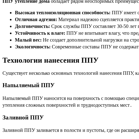
ППУ утепление дома
обладает рядом неоспоримых преимущест
Высокая теплоизоляционная способность:
ППУ имеет о
Отличная адгезия:
Материал надежно сцепляется практи
Долговечность:
Срок службы ППУ составляет 30-50 лет 
Устойчивость к влаге:
ППУ не впитывает влагу, что пре
Малый вес:
Не создает дополнительной нагрузки на стр
Экологичность:
Современные составы ППУ не содержат 
Технологии нанесения ППУ
Существует несколько основных технологий нанесения ППУ, ка
Напыляемый ППУ
Напыляемый ППУ наносится на поверхность с помощью специал
утепления сложных поверхностей и труднодоступных мест․
Заливной ППУ
Заливной ППУ заливается в полости и пустоты, где он расширяе