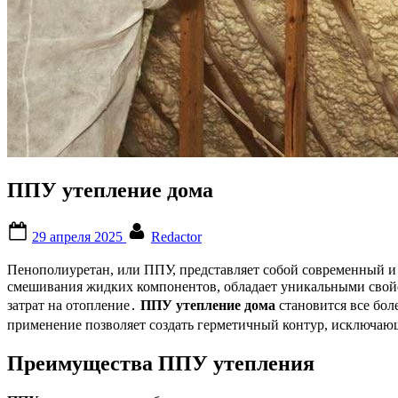
ППУ утепление дома
Posted
By
29 апреля 2025
Redactor
on
Пенополиуретан, или ППУ, представляет собой современный и
смешивания жидких компонентов, обладает уникальными свой
затрат на отопление․
ППУ утепление дома
становится все бол
применение позволяет создать герметичный контур, исключаю
Преимущества ППУ утепления