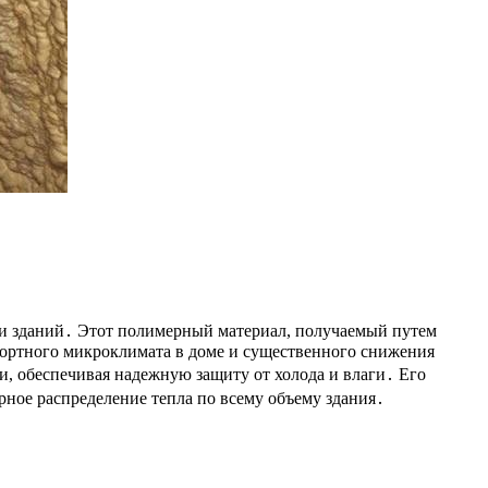
и зданий․ Этот полимерный материал, получаемый путем
ортного микроклимата в доме и существенного снижения
и, обеспечивая надежную защиту от холода и влаги․ Его
ное распределение тепла по всему объему здания․