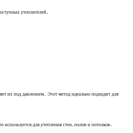
оступных утеплителей․
ет их под давлением․ Этот метод идеально подходит для
то используется для утепления стен, полов и потолков․