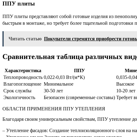
ППУ плиты
ППУ плиты представляют собой готовые изделия из пенополиур
быстрым в монтаже, но требует более тщательной подготовки 
Читать статью
Покупатели стремятся приобрести готовы
Сравнительная таблица различных вид
Характеристика
ППУ
Мине
Теплопроводность
0,022-0,03 Вт/(м*К)
0,035-0,0
Влагопоглощение
Минимальное
Высокое
Срок службы
30-50 лет
10-20 лет
Экологичность
Безопасен (современные составы)
Требует в
ОБЛАСТИ ПРИМЕНЕНИЯ ППУ УТЕПЛЕНИЯ
Благодаря своим универсальным свойствам, ППУ утепление дом
– Утепление фасадов: Создание теплоизоляционного слоя на н