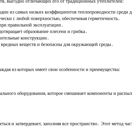
в, выгодно отличающих его от традиционных утеплителей:
дин из самых низких коэффициентов теплопроводности среди д
чески с любой поверхностью, обеспечивая герметичность․
при правильной эксплуатации․
дотвращает образование плесени и грибка․
оительные конструкции․
вредных веществ и безопасны для окружающей среды․
ждая из которых имеет свои особенности и преимущества:
ьного оборудования, которое смешивает компоненты и распыля
ться и затвердевает, заполняя все пространство․ Этот метод час