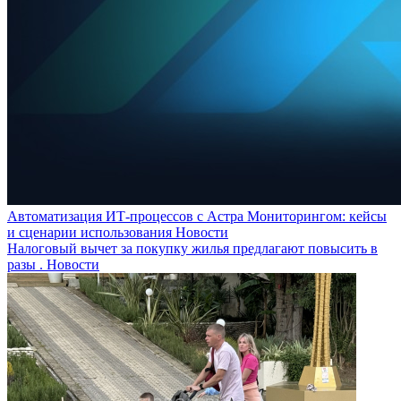
Автоматизация ИТ-процессов с Астра Мониторингом: кейсы
и сценарии использования
Новости
Налоговый вычет за покупку жилья предлагают повысить в
разы .
Новости