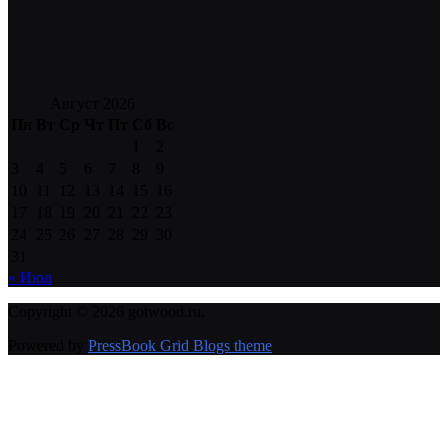
Август 2026
Пн
Вт
Ср
Чт
Пт
Сб
Вс
1
2
3
4
5
6
7
8
9
10
11
12
13
14
15
16
17
18
19
20
21
22
23
24
25
26
27
28
29
30
31
« Июл
Copyright © 2026 gotwood.ru.
Powered by
PressBook Grid Blogs theme