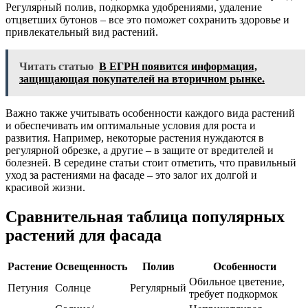
Регулярный полив, подкормка удобрениями, удаление
отцветших бутонов – все это поможет сохранить здоровье и
привлекательный вид растений.
Читать статью
В ЕГРН появится информация,
защищающая покупателей на вторичном рынке.
Важно также учитывать особенности каждого вида растений
и обеспечивать им оптимальные условия для роста и
развития. Например, некоторые растения нуждаются в
регулярной обрезке, а другие – в защите от вредителей и
болезней. В середине статьи стоит отметить, что правильный
уход за растениями на фасаде – это залог их долгой и
красивой жизни.
Сравнительная таблица популярных
растений для фасада
Растение
Освещенность
Полив
Особенности
Обильное цветение,
Петуния
Солнце
Регулярный
требует подкормок