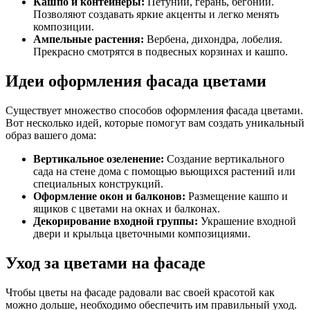
Кашпо и контейнеры:
Петунии, герань, бегонии.
Позволяют создавать яркие акценты и легко менять
композиции.
Ампельные растения:
Вербена, дихондра, лобелия.
Прекрасно смотрятся в подвесных корзинах и кашпо.
Идеи оформления фасада цветами
Существует множество способов оформления фасада цветами.
Вот несколько идей, которые помогут вам создать уникальный
образ вашего дома:
Вертикальное озеленение:
Создание вертикального
сада на стене дома с помощью вьющихся растений или
специальных конструкций.
Оформление окон и балконов:
Размещение кашпо и
ящиков с цветами на окнах и балконах.
Декорирование входной группы:
Украшение входной
двери и крыльца цветочными композициями.
Уход за цветами на фасаде
Чтобы цветы на фасаде радовали вас своей красотой как
можно дольше, необходимо обеспечить им правильный уход.