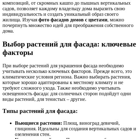
композиций, от скромных кашпо до пышных вертикальных
садов, позволяет каждому владельцу дома выразить свою
индивидуальность и создать уникальный образ своего
жилища. Изучая
фото фасадов домов с цветами
, можно
почерпнуть множество идей для преображения собственного
дома.
Выбор растений для фасада: ключевые
факторы
При выборе растений для украшения фасада необходимо
учитывать несколько ключевых факторов. Прежде всего, это
климатические условия региона. Важно выбирать растения,
которые хорошо адаптированы к местному климату и не
требуют сложного ухода. Также необходимо учитывать
освещенность фасада: для солнечных сторон подойдут одни
виды растений, для тенистых – другие.
Типы растений для фасада:
Вьющиеся растения:
Плющ, виноград девичий,
глициния. Идеальны для создания вертикальных садов и
озеленения стен.