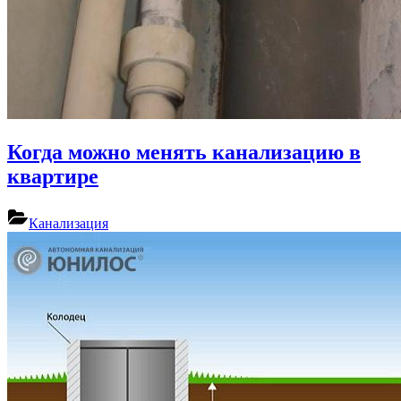
Когда можно менять канализацию в
квартире
Канализация