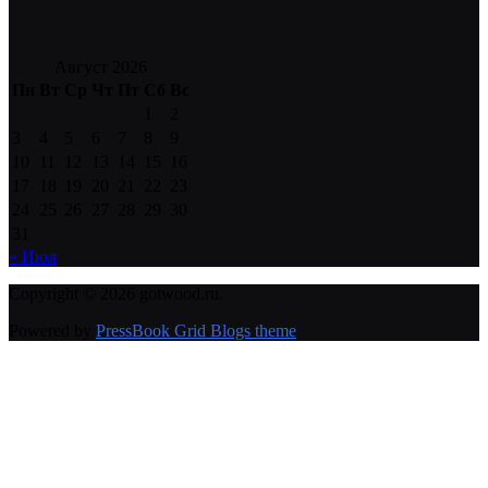
Август 2026
Пн
Вт
Ср
Чт
Пт
Сб
Вс
1
2
3
4
5
6
7
8
9
10
11
12
13
14
15
16
17
18
19
20
21
22
23
24
25
26
27
28
29
30
31
« Июл
Copyright © 2026 gotwood.ru.
Powered by
PressBook Grid Blogs theme