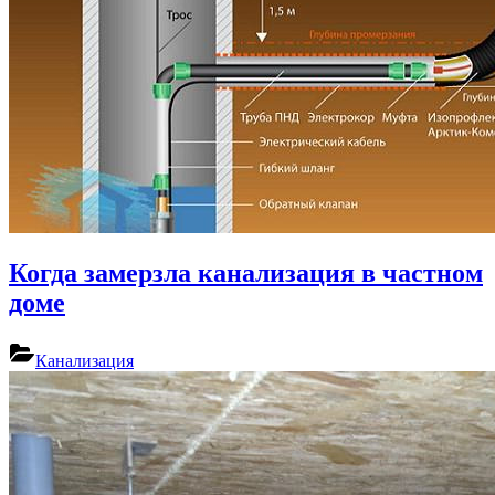
Когда замерзла канализация в частном
доме
Канализация