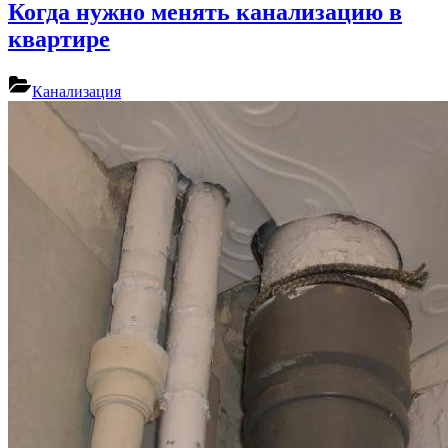
Когда нужно менять канализацию в
квартире
Канализация