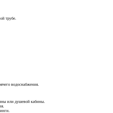
ой трубе.
рячего водоснабжения.
анны или душевой кабины.
ия.
динги.