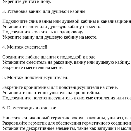
Укрепите унитаз к полу.
3. Установка ванны или душевой кабины:
Подключите слив ванны или душевой кабины к канализационн
Установите ванну или душевую кабину на место.
Подсоедините смеситель к водопроводу.
Укрепите ванну или душевую кабину на месте.
4. Монтаж смесителей:
Соедините гибкие шланги с подводкой к воде.
Установите смеситель на раковину, ванну или душевую кабину.
Закрепите смеситель на месте.
5. Монтаж полотенцесушителей:
Закрепите кронштейны для полотенцесушителя на стене.
Установите полотенцесушитель на кронштейны.
Подсоедините полотенцесушитель к системе отопления или го
6. Герметизация и отделка:
Нанесите силиконовый герметик вокруг раковины, унитаза, в
Разровняйте герметик для обеспечения герметичного соединен
Установите декоративные элементы, такие как заглушки и мол