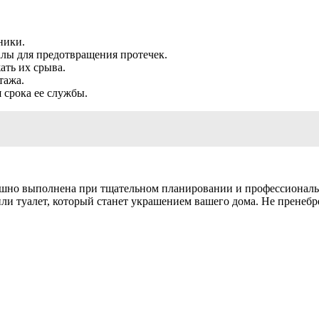
ники.
лы для предотвращения протечек.
ать их срыва.
тажа.
 срока ее службы.
пешно выполнена при тщательном планировании и профессионал
и туалет, который станет украшением вашего дома. Не пренебр