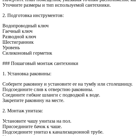
Уточните размеры и тип используемой сантехники.
2. Подготовка инструментов:
Водопроводный ключ
Гаечный ключ
Разводной ключ
Шестигранник
Уровень
Силиконовый герметик
### Пошаговый монтаж сантехники
1. Установка раковины:
Соберите раковину и установите ее на тумбу или столешницу.
Подсоедините слив к отверстию раковины.
Соедините гибкие шланги с подводкой к воде.
Закрепите раковину на месте.
2. Монтаж унитаза:
Установите чашу унитаза на пол.
Присоедините бачок к чаше.
Подсоедините унитаз к канализационной трубе.