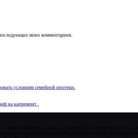
ля последующих моих комментариев.
вовать условиям семейной ипотеки.
иф на капремонт .
 — имеют обратную ссылку на материал в интернете или присла
ладельцам. Администрация сайта ответственности за содержание