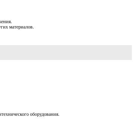
жения.
угих материалов.
нтехнического оборудования.