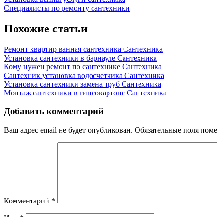
Навигация
Post:
Next
Специалисты по ремонту сантехники
по
Post:
записям
Похожие статьи
Ремонт квартир ванная сантехника
Сантехника
Установка сантехники в барнауле
Сантехника
Кому нужен ремонт по сантехнике
Сантехника
Сантехник установка водосчетчика
Сантехника
Установка сантехники замена труб
Сантехника
Монтаж сантехники в гипсокартоне
Сантехника
Добавить комментарий
Ваш адрес email не будет опубликован.
Обязательные поля пом
Комментарий
*