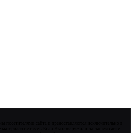
ны посетителями сайта и предоставляются исключительно в
 материала не несет. Если Вы обнаружили на нашем сайте