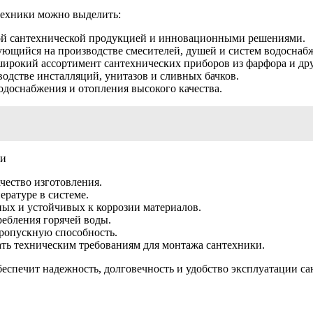
техники можно выделить:
ной сантехнической продукцией и инновационными решениями.
ующийся на производстве смесителей, душей и систем водоснаб
 широкий ассортимент сантехнических приборов из фарфора и др
одстве инсталляций, унитазов и сливных бачков.
одоснабжения и отопления высокого качества.
ки
чество изготовления.
ературе в системе.
х и устойчивых к коррозии материалов.
ебления горячей воды.
ропускную способность.
ть техническим требованиям для монтажа сантехники.
еспечит надежность, долговечность и удобство эксплуатации са