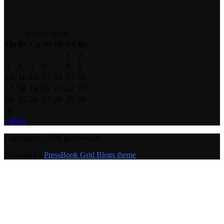
Август 2026
Пн
Вт
Ср
Чт
Пт
Сб
Вс
1
2
3
4
5
6
7
8
9
10
11
12
13
14
15
16
17
18
19
20
21
22
23
24
25
26
27
28
29
30
31
« Июл
Copyright © 2026 gotwood.ru.
Powered by
PressBook Grid Blogs theme