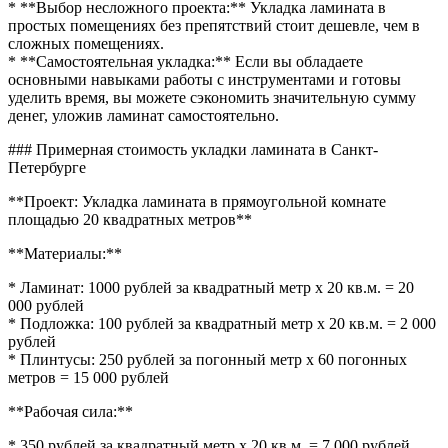
* **Выбор несложного проекта:** Укладка ламината в
простых помещениях без препятствий стоит дешевле, чем в
сложных помещениях.
* **Самостоятельная укладка:** Если вы обладаете
основными навыками работы с инструментами и готовы
уделить время, вы можете сэкономить значительную сумму
денег, уложив ламинат самостоятельно.
### Примерная стоимость укладки ламината в Санкт-
Петербурге
**Проект: Укладка ламината в прямоугольной комнате
площадью 20 квадратных метров**
**Материалы:**
* Ламинат: 1000 рублей за квадратный метр х 20 кв.м. = 20
000 рублей
* Подложка: 100 рублей за квадратный метр х 20 кв.м. = 2 000
рублей
* Плинтусы: 250 рублей за погонный метр х 60 погонных
метров = 15 000 рублей
**Рабочая сила:**
* 350 рублей за квадратный метр х 20 кв.м. = 7 000 рублей