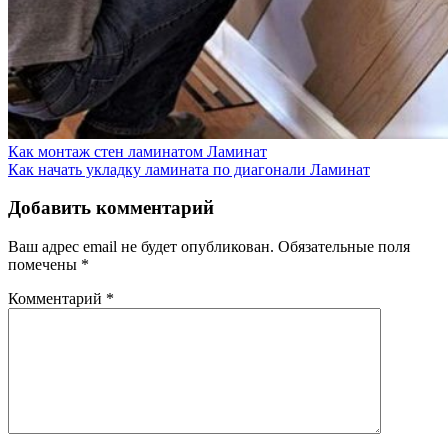
Как монтаж стен ламинатом
Ламинат
Как начать укладку ламината по диагонали
Ламинат
Добавить комментарий
Ваш адрес email не будет опубликован.
Обязательные поля
помечены
*
Комментарий
*