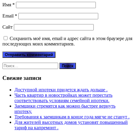
Имя
*
Email
*
Сайт
Сохранить моё имя, email и адрес сайта в этом браузере для
последующих моих комментариев.
Найти:
Свежие записи
Доступной ипотеки придется ждать дольше .
Часть квартир в новостройках может перестать
соответствовать условиям семейной ипотеки.
Заемщики стремятся как можно быстрее вернуть
ипотеку.
Требования к заемщикам в конце года мягче не станут .
Для жителей высотных домов установят повышенный
тариф на капремонт .