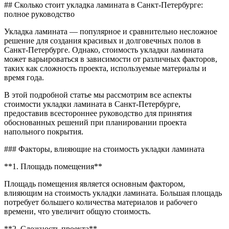
Скольк
## Сколько стоит укладка ламината в Санкт-Петербурге:
стоит
полное руководство
укладк
ламина
Укладка ламината — популярное и сравнительно несложное
в
решение для создания красивых и долговечных полов в
санкт
Санкт-Петербурге. Однако, стоимость укладки ламината
петерб
может варьироваться в зависимости от различных факторов,
таких как сложность проекта, используемые материалы и
время года.
В этой подробной статье мы рассмотрим все аспекты
стоимости укладки ламината в Санкт-Петербурге,
предоставив всестороннее руководство для принятия
обоснованных решений при планировании проекта
напольного покрытия.
### Факторы, влияющие на стоимость укладки ламината
**1. Площадь помещения**
Площадь помещения является основным фактором,
влияющим на стоимость укладки ламината. Большая площадь
потребует большего количества материалов и рабочего
времени, что увеличит общую стоимость.
**2. Сложность проекта**