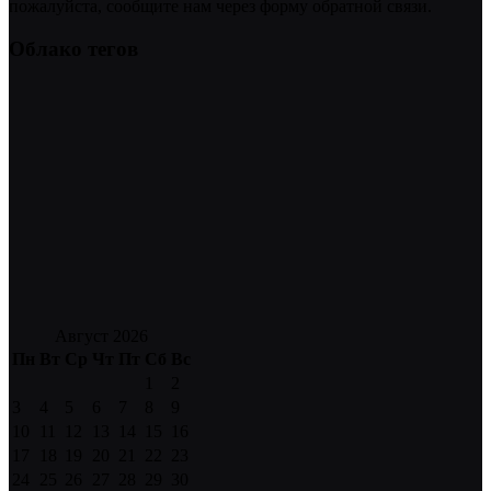
пожалуйста, сообщите нам через форму обратной связи.
Облако тегов
Август 2026
Пн
Вт
Ср
Чт
Пт
Сб
Вс
1
2
3
4
5
6
7
8
9
10
11
12
13
14
15
16
17
18
19
20
21
22
23
24
25
26
27
28
29
30