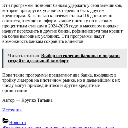
Эти программы позволят банкам удержать у себя заемщиков,
которые при других условиях перешли бы к другим
кредиторам. Как только ключевая ставка ЦБ достаточно
снизится, заемщики, оформлявшие ипотеку по высоким
процентным ставкам в 2024-2025 году, в массовом порядке
начнут переходить в другие банки, рефинансируя там кредит
на более выгодных условиях. Эти программы дадут
возможность банкам сохранить клиентов.
Читать статью
Выбор остекления балкона и лоджии:
создайте идеальный комфорт
Пока такие программы предлагают два банка, входящих в
тройку лидеров на ипотечном рынке, но в дальнейшем к их
числу могут присоединиться и другие кредитные
организации.
Автор — Крупко Татьяна
Источник
Новости
Previous
Желающих получить ипотеку на вторичном рынке стало