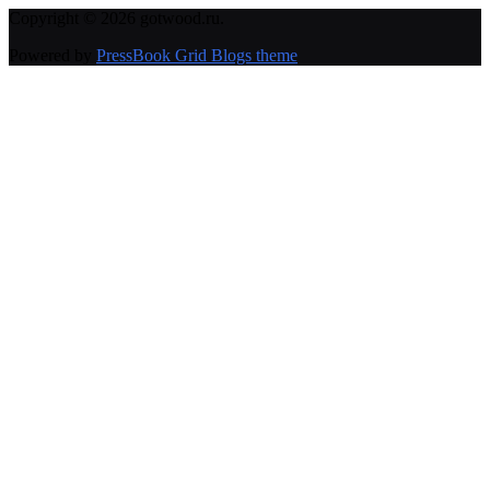
Copyright © 2026 gotwood.ru.
Powered by
PressBook Grid Blogs theme