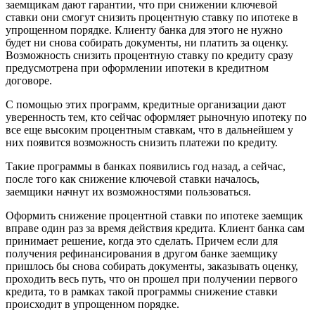
заемщикам дают гарантии, что при снижении ключевой
ипоте
ставки они смогут снизить процентную ставку по ипотеке в
упрощенном порядке. Клиенту банка для этого не нужно
будет ни снова собирать документы, ни платить за оценку.
Возможность снизить процентную ставку по кредиту сразу
предусмотрена при оформлении ипотеки
в кредитном
договоре
.
С помощью этих программ, кредитные организации дают
уверенность тем, кто сейчас оформляет рыночную ипотеку по
все еще высоким процентным ставкам, что в дальнейшем у
них появится возможность снизить платежи по кредиту.
Такие программы в банках появились год назад, а сейчас,
после того как снижение ключевой ставки началось,
заемщики начнут их возможностями пользоваться.
Оформить снижение процентной ставки по ипотеке заемщик
вправе один раз за время действия кредита. Клиент банка сам
принимает решение, когда это сделать. Причем если для
получения рефинансирования в другом банке заемщику
пришлось бы снова собирать документы, заказывать оценку,
проходить весь путь, что он прошел при получении первого
кредита, то в рамках такой программы снижение ставки
происходит в упрощенном порядке.