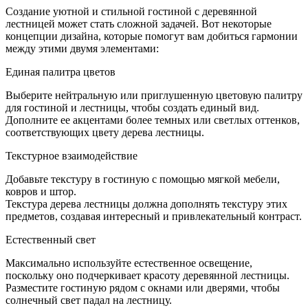
с
Создание уютной и стильной гостиной с деревянной
лестни
лестницей может стать сложной задачей. Вот некоторые
из
концепции дизайна, которые помогут вам добиться гармонии
дерева
между этими двумя элементами:
Единая палитра цветов
Выберите нейтральную или приглушенную цветовую палитру
для гостиной и лестницы, чтобы создать единый вид.
Дополните ее акцентами более темных или светлых оттенков,
соответствующих цвету дерева лестницы.
Текстурное взаимодействие
Добавьте текстуру в гостиную с помощью мягкой мебели,
ковров и штор.
Текстура дерева лестницы должна дополнять текстуру этих
предметов, создавая интересный и привлекательный контраст.
Естественный свет
Максимально используйте естественное освещение,
поскольку оно подчеркивает красоту деревянной лестницы.
Разместите гостиную рядом с окнами или дверями, чтобы
солнечный свет падал на лестницу.