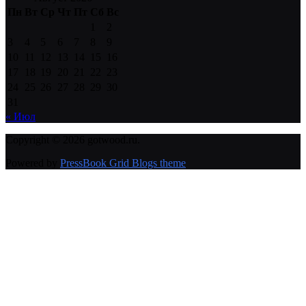
Пн
Вт
Ср
Чт
Пт
Сб
Вс
1
2
3
4
5
6
7
8
9
10
11
12
13
14
15
16
17
18
19
20
21
22
23
24
25
26
27
28
29
30
31
« Июл
Copyright © 2026 gotwood.ru.
Powered by
PressBook Grid Blogs theme