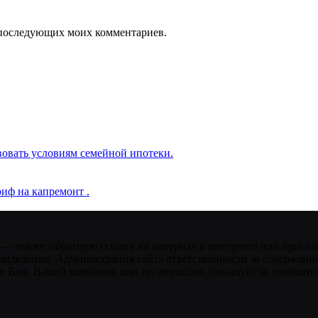
ля последующих моих комментариев.
вовать условиям семейной ипотеки.
иф на капремонт .
 — имеют обратную ссылку на материал в интернете или присла
ладельцам. Администрация сайта ответственности за содержание
 Вам, Вашей компании или организации, пожалуйста, сообщите 