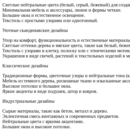
небол
Светлые нейтральные цвета (белый, серый, бежевый) для созд
гости
Минимальная мебель и аксессуары, линии и формы четкие.
Большие окна и естественное освещение.
Текстиль с простыми узорами или однотонный.
Уютные скандинавские дизайны
Упор на комфорт, функциональность и естественные материалы
Светлые оттенки дерева и мягкие цвета, такие как белый, беже
Текстиль с узорами в клетку, полоску или с этническими мотив
Украшения в виде свечей, растений и текстильных изделий в м
Классические дизайны
Традиционные формы, цветочные узоры и нейтральные тона (к
Мебель из темного дерева, роскошные ткани и изысканные акс
Высокие потолки и большие окна.
Яркие акценты в виде подушек, штор и ковров.
Индустриальные дизайны
Сырые материалы, такие как бетон, металл и дерево.
Эклектичная смесь винтажных и современных предметов.
Нейтральные цвета с яркими акцентами.
Большие окна и высокие потолки.