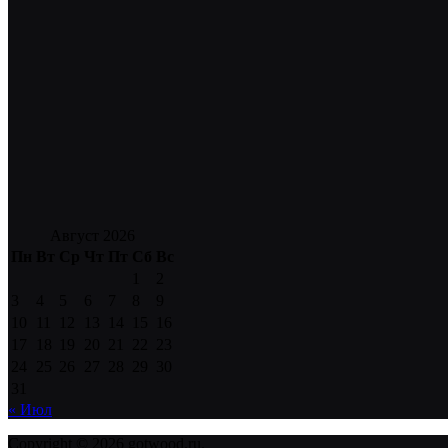
Август 2026
Пн
Вт
Ср
Чт
Пт
Сб
Вс
1
2
3
4
5
6
7
8
9
10
11
12
13
14
15
16
17
18
19
20
21
22
23
24
25
26
27
28
29
30
31
« Июл
Copyright © 2026 gotwood.ru.