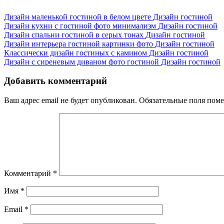
Дизайн маленькой гостиной в белом цвете
Дизайн гостиной
Дизайн кухни с гостиной фото минимализм
Дизайн гостиной
Дизайн спальни гостиной в серых тонах
Дизайн гостиной
Дизайн интерьера гостиной картинки фото
Дизайн гостиной
Классически дизайн гостиных с камином
Дизайн гостиной
Дизайн с сиреневым диваном фото гостиной
Дизайн гостиной
Добавить комментарий
Ваш адрес email не будет опубликован.
Обязательные поля пом
Комментарий
*
Имя
*
Email
*