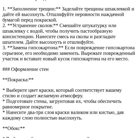
1. **Заполнение трещин:** Заделайте трещины шпаклевкой и
дайте ей высохнуть. Отшлифуйте неровности наждачной
бумагой перед покраской.
2. **Устранение сколов:** Смешайте штукатурку или
шпаклевку с водой, чтобы получить пастообразную
консистенцию. Нанесите смесь на сколы и разгладьте
шпателем. Дайте высохнуть и отшлифуйте.
3. **Замена гипсокартона:** Если повреждение гипсокартона
серьезное, его необходимо заменить. Вырежьте поврежденный
участок и вставьте новый кусок гипсокартона на его место.
### Оформление стен
**Покраска:**
* Выберите цвет краски, который соответствует вашему
стилю и создает желаемую атмосферу.
* Подготовьте стены, загрунтовав их, чтобы обеспечить
равномерное покрытие.
* Нанесите два-три слоя краски валиком или кистью, дав
каждому слою полностью высохнуть.
**Обои:**