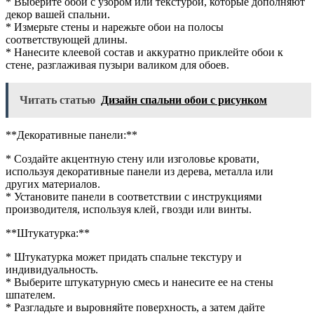
* Выберите обои с узором или текстурой, которые дополняют
декор вашей спальни.
* Измерьте стены и нарежьте обои на полосы
соответствующей длины.
* Нанесите клеевой состав и аккуратно приклейте обои к
стене, разглаживая пузыри валиком для обоев.
Читать статью
Дизайн спальни обои с рисунком
**Декоративные панели:**
* Создайте акцентную стену или изголовье кровати,
используя декоративные панели из дерева, металла или
других материалов.
* Установите панели в соответствии с инструкциями
производителя, используя клей, гвозди или винты.
**Штукатурка:**
* Штукатурка может придать спальне текстуру и
индивидуальность.
* Выберите штукатурную смесь и нанесите ее на стены
шпателем.
* Разгладьте и выровняйте поверхность, а затем дайте