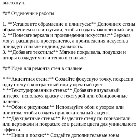
высохнуть.
### Отделочные работы
1. **Установите обрамление и плинтусы:** Дополните стены
обрамлением и плинтусами, чтобы создать законченный вид.
2. **Повесьте зеркала и произведения искусства:** Зеркала
могут расширить пространство, а произведения искусства
придадут спальне индивидуальность.
3. **Добавьте текстиль:** Мягкие покрывала, подушки и
шторы создадут уют и тепло в спальне.
### Идеи для ремонта стен в спальне
* **Акцентная стена:** Создайте фокусную точку, покрасив
одну стену в контрастный или узорчатый цвет.
* **Текстурированные стены:** Добавьте визуальный
интерес, используя краску с текстурой или облицовочные
панели.
* **Обои с рисунком:** Используйте обои с узором или
принтом, чтобы создать привлекательный акцент.
* **Двухцветные стены:** Разделите стену по горизонтали
или вертикали и покрасьте ее в разные цвета для уникального
эффекта.
* **Ниши и полки:** Создайте дополнительные зоны