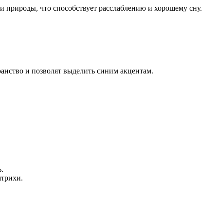
и природы, что способствует расслаблению и хорошему сну.
ранство и позволят выделить синим акцентам.
.
штрихи.