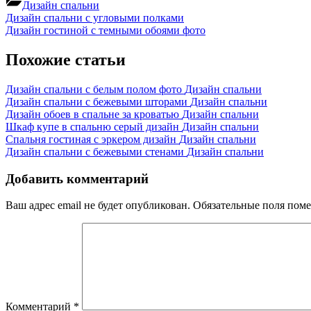
Дизайн спальни
Навигация
Previous
Дизайн спальни с угловыми полками
Post:
Next
Дизайн гостиной с темными обоями фото
по
Post:
записям
Похожие статьи
Дизайн спальни с белым полом фото
Дизайн спальни
Дизайн спальни с бежевыми шторами
Дизайн спальни
Дизайн обоев в спальне за кроватью
Дизайн спальни
Шкаф купе в спальню серый дизайн
Дизайн спальни
Спальня гостиная с эркером дизайн
Дизайн спальни
Дизайн спальни с бежевыми стенами
Дизайн спальни
Добавить комментарий
Ваш адрес email не будет опубликован.
Обязательные поля пом
Комментарий
*