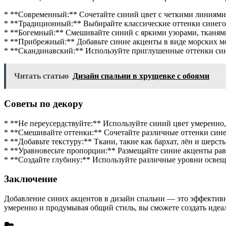
* **Современный:** Сочетайте синий цвет с четкими линиями
* **Традиционный:** Выбирайте классические оттенки синего 
* **Богемный:** Смешивайте синий с яркими узорами, тканями
* **Прибрежный:** Добавьте синие акценты в виде морских мо
* **Скандинавский:** Используйте приглушенные оттенки син
Читать статью
Дизайн спальни в хрущевке с обоями
Советы по декору
* **Не переусердствуйте:** Используйте синий цвет умеренно,
* **Смешивайте оттенки:** Сочетайте различные оттенки синег
* **Добавьте текстуру:** Ткани, такие как бархат, лён и шерст
* **Уравновесьте пропорции:** Размещайте синие акценты рав
* **Создайте глубину:** Используйте различные уровни освещ
Заключение
Добавление синих акцентов в дизайн спальни — это эффектив
умеренно и продумывая общий стиль, вы сможете создать идеа