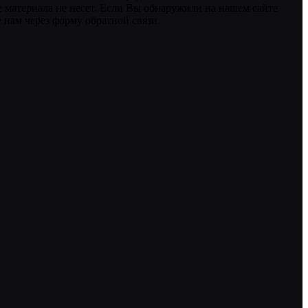
 материала не несет. Если Вы обнаружили на нашем сайте
нам через форму обратной связи.