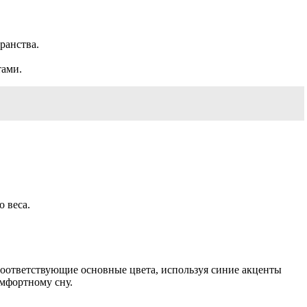
ранства.
тами.
 веса.
соответствующие основные цвета, используя синие акценты
омфортному сну.