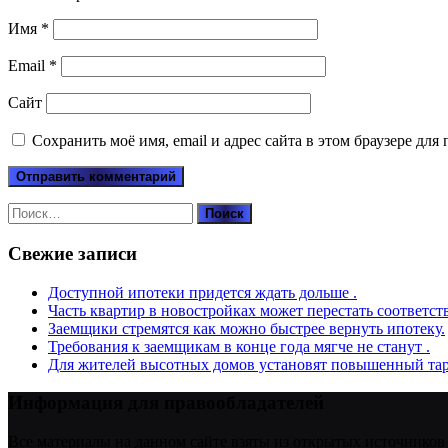
Имя
*
Email
*
Сайт
Сохранить моё имя, email и адрес сайта в этом браузере д
Найти:
Свежие записи
Доступной ипотеки придется ждать дольше .
Часть квартир в новостройках может перестать соответст
Заемщики стремятся как можно быстрее вернуть ипотеку.
Требования к заемщикам в конце года мягче не станут .
Для жителей высотных домов установят повышенный тар
Информация для правообладателей
Все материалы на данном сайте взяты из открытых источников