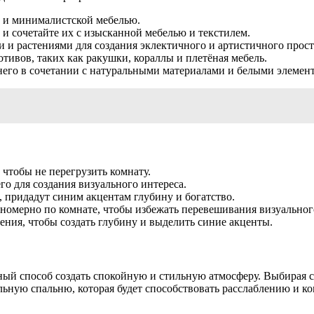
 и минималистской мебелью.
и сочетайте их с изысканной мебелью и текстилем.
 и растениями для создания эклектичного и артистичного прост
тивов, таких как ракушки, кораллы и плетёная мебель.
его в сочетании с натуральными материалами и белыми элемен
 чтобы не перегрузить комнату.
о для создания визуального интереса.
ь, придадут синим акцентам глубину и богатство.
номерно по комнате, чтобы избежать перевешивания визуального
ения, чтобы создать глубину и выделить синие акценты.
ный способ создать спокойную и стильную атмосферу. Выбирая 
льную спальню, которая будет способствовать расслаблению и к