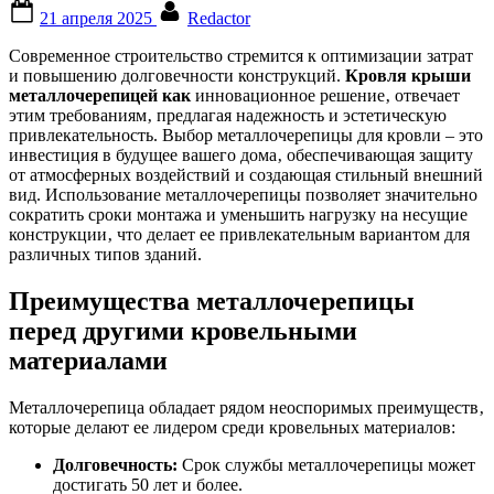
Posted
By
21 апреля 2025
Redactor
on
Современное строительство стремится к оптимизации затрат
и повышению долговечности конструкций.
Кровля крыши
металлочерепицей как
инновационное решение‚ отвечает
этим требованиям‚ предлагая надежность и эстетическую
привлекательность. Выбор металлочерепицы для кровли – это
инвестиция в будущее вашего дома‚ обеспечивающая защиту
от атмосферных воздействий и создающая стильный внешний
вид. Использование металлочерепицы позволяет значительно
сократить сроки монтажа и уменьшить нагрузку на несущие
конструкции‚ что делает ее привлекательным вариантом для
различных типов зданий.
Преимущества металлочерепицы
перед другими кровельными
материалами
Металлочерепица обладает рядом неоспоримых преимуществ‚
которые делают ее лидером среди кровельных материалов:
Долговечность:
Срок службы металлочерепицы может
достигать 50 лет и более.