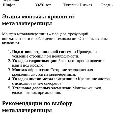
Шифер
30-50 лет
Тяжелый
Низкая
Средн
Этапы монтажа кровли из
металлочерепицы
Монтаж металлочерепицы – процесс‚ требующий
внимательности и соблюдения технологии. Основные этапы
включают:
Подготовка стропильной системы:
Проверка и
усиление стропил при необходимости.
Укладка гидроизоляции:
Защита от проникновения
влаги под кровлю.
Монтаж обрешетки:
Создание основания для
крепления листов металлочерепицы.
Укладка листов металлочерепицы:
Крепление листов
с использованием саморезов.
Установка доборных элементов:
Монтаж коньков‚
ендов‚ планок примыкания.
Рекомендации по выбору
металлочерепицы