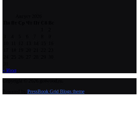
Август 2026
Пн
Вт
Ср
Чт
Пт
Сб
Вс
1
2
3
4
5
6
7
8
9
10
11
12
13
14
15
16
17
18
19
20
21
22
23
24
25
26
27
28
29
30
31
« Июл
Copyright © 2026 gotwood.ru.
Powered by
PressBook Grid Blogs theme