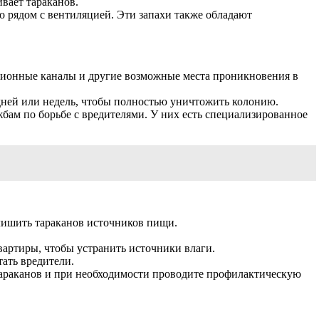
вает тараканов.
го рядом с вентиляцией. Эти запахи также обладают
ционные каналы и другие возможные места проникновения в
 дней или недель, чтобы полностью уничтожить колонию.
жбам по борьбе с вредителями. У них есть специализированное
 лишить тараканов источников пищи.
вартиры, чтобы устранить источники влаги.
тать вредители.
тараканов и при необходимости проводите профилактическую