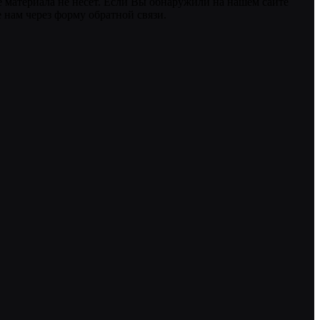
 материала не несет. Если Вы обнаружили на нашем сайте
нам через форму обратной связи.