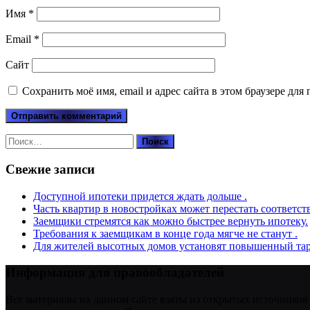
Имя
*
Email
*
Сайт
Сохранить моё имя, email и адрес сайта в этом браузере д
Найти:
Свежие записи
Доступной ипотеки придется ждать дольше .
Часть квартир в новостройках может перестать соответст
Заемщики стремятся как можно быстрее вернуть ипотеку.
Требования к заемщикам в конце года мягче не станут .
Для жителей высотных домов установят повышенный тар
Информация для правообладателей
Все материалы на данном сайте взяты из открытых источников