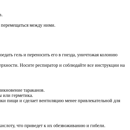
в.
 перемещаться между ними.
едать гель и переносить его в гнезда, уничтожая колонию
ерхности. Носите респиратор и соблюдайте все инструкции на
никновение тараканов.
ы или герметика.
ники пищи и сделает вентиляцию менее привлекательной для
кислоту, что приведет к их обезвоживанию и гибели.