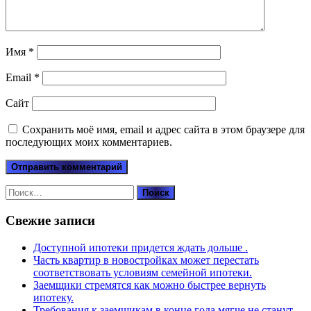
Имя
*
Email
*
Сайт
Сохранить моё имя, email и адрес сайта в этом браузере для
последующих моих комментариев.
Найти:
Свежие записи
Доступной ипотеки придется ждать дольше .
Часть квартир в новостройках может перестать
соответствовать условиям семейной ипотеки.
Заемщики стремятся как можно быстрее вернуть
ипотеку.
Требования к заемщикам в конце года мягче не станут .