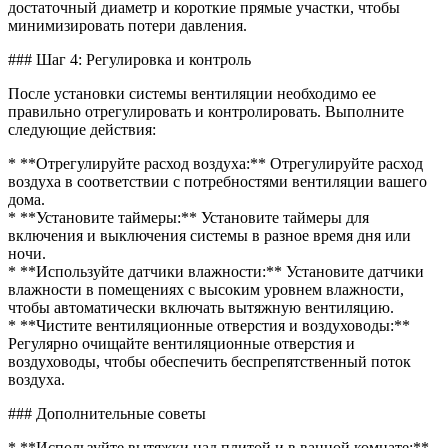
достаточный диаметр и короткие прямые участки, чтобы
минимизировать потери давления.
### Шаг 4: Регулировка и контроль
После установки системы вентиляции необходимо ее
правильно отрегулировать и контролировать. Выполните
следующие действия:
* **Отрегулируйте расход воздуха:** Отрегулируйте расход
воздуха в соответствии с потребностями вентиляции вашего
дома.
* **Установите таймеры:** Установите таймеры для
включения и выключения системы в разное время дня или
ночи.
* **Используйте датчики влажности:** Установите датчики
влажности в помещениях с высоким уровнем влажности,
чтобы автоматически включать вытяжную вентиляцию.
* **Чистите вентиляционные отверстия и воздуховоды:**
Регулярно очищайте вентиляционные отверстия и
воздуховоды, чтобы обеспечить беспрепятственный поток
воздуха.
### Дополнительные советы
* **Используйте вытяжки над плитой и в ванной комнате:**