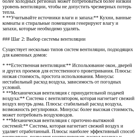
более холодных регионах может потребоваться более низкий
уровень вентиляции, чтобы не допустить чрезмерных потерь
тепла.
* **Учитывайте источники влаги и запаха:** Кухни, ванные
комнаты и стиральные помещения генерируют влагу и
запахи, которые необходимо удалять.
### Шаг 2: Выбор системы вентиляции
Существует несколько типов систем вентиляции, подходящих
для каменных домов:
* **Естественная вентиляция:** Использование окон, дверей
и других проемов для естественного проветривания. Плюсы:
низкая стоимость, простота использования. Минусы:
нестабильный расход воздуха, зависимость от погодных
условий.
* **Механическая вентиляция с принудительной подачей
воздуха:** Система с вентилятором, которая нагнетает свежий
воздух внутрь дома. Плюсы: стабильный расход воздуха,
возможность регулировки. Минусы: более высокая стоимость,
может потребовать воздуховодов.
* **Механическая вентиляция с приточно-вытяжной
системой:** Система, которая нагнетает свежий воздух и
удаляет отработанный. Плюсы: наиболее эффективный способ
вентиляции, позволяет контролировать расход воздуха и