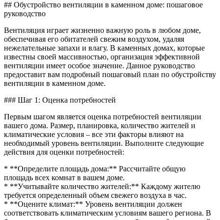
Как
## Обустройство вентиляции в каменном доме: пошаговое
сделат
руководство
венти
в
Вентиляция играет жизненно важную роль в любом доме,
камен
обеспечивая его обитателей свежим воздухом, удаляя
доме
нежелательные запахи и влагу. В каменных домах, которые
известны своей массивностью, организация эффективной
вентиляции имеет особое значение. Данное руководство
предоставит вам подробный пошаговый план по обустройству
вентиляции в каменном доме.
### Шаг 1: Оценка потребностей
Первым шагом является оценка потребностей вентиляции
вашего дома. Размер, планировка, количество жителей и
климатические условия – все эти факторы влияют на
необходимый уровень вентиляции. Выполните следующие
действия для оценки потребностей:
* **Определите площадь дома:** Рассчитайте общую
площадь всех комнат в вашем доме.
* **Учитывайте количество жителей:** Каждому жителю
требуется определенный объем свежего воздуха в час.
* **Оцените климат:** Уровень вентиляции должен
соответствовать климатическим условиям вашего региона. В