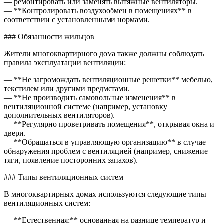
— ремонтировать или заменять вытяжные вентиляторы.
— **Контролировать воздухообмен в помещениях** в
соответствии с установленными нормами.
### Обязанности жильцов
Жители многоквартирного дома также должны соблюдать
правила эксплуатации вентиляции:
— **Не загромождать вентиляционные решетки** мебелью,
текстилем или другими предметами.
— **Не производить самовольные изменения** в
вентиляционной системе (например, установку
дополнительных вентиляторов).
— **Регулярно проветривать помещения**, открывая окна и
двери.
— **Обращаться в управляющую организацию** в случае
обнаружения проблем с вентиляцией (например, снижение
тяги, появление посторонних запахов).
### Типы вентиляционных систем
В многоквартирных домах используются следующие типы
вентиляционных систем:
— **Естественная:** основанная на разнице температур и