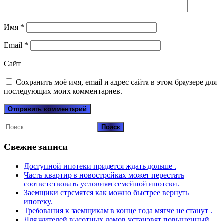
Имя
*
Email
*
Сайт
Сохранить моё имя, email и адрес сайта в этом браузере для
последующих моих комментариев.
Найти:
Свежие записи
Доступной ипотеки придется ждать дольше .
Часть квартир в новостройках может перестать
соответствовать условиям семейной ипотеки.
Заемщики стремятся как можно быстрее вернуть
ипотеку.
Требования к заемщикам в конце года мягче не станут .
Для жителей высотных домов установят повышенный