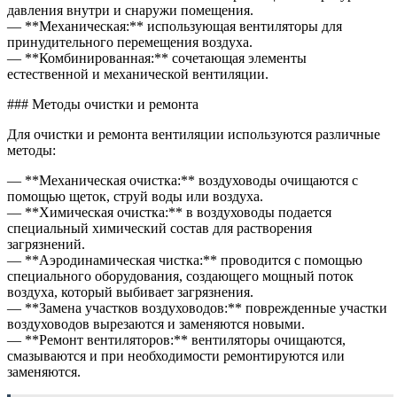
давления внутри и снаружи помещения.
— **Механическая:** использующая вентиляторы для
принудительного перемещения воздуха.
— **Комбинированная:** сочетающая элементы
естественной и механической вентиляции.
### Методы очистки и ремонта
Для очистки и ремонта вентиляции используются различные
методы:
— **Механическая очистка:** воздуховоды очищаются с
помощью щеток, струй воды или воздуха.
— **Химическая очистка:** в воздуховоды подается
специальный химический состав для растворения
загрязнений.
— **Аэродинамическая чистка:** проводится с помощью
специального оборудования, создающего мощный поток
воздуха, который выбивает загрязнения.
— **Замена участков воздуховодов:** поврежденные участки
воздуховодов вырезаются и заменяются новыми.
— **Ремонт вентиляторов:** вентиляторы очищаются,
смазываются и при необходимости ремонтируются или
заменяются.