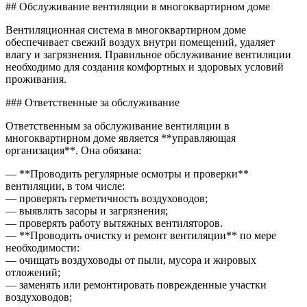
Как
## Обслуживание вентиляции в многоквартирном доме
обслуж
венти
Вентиляционная система в многоквартирном доме
в
обеспечивает свежий воздух внутри помещений, удаляет
много
влагу и загрязнения. Правильное обслуживание вентиляции
доме
необходимо для создания комфортных и здоровых условий
проживания.
### Ответственные за обслуживание
Ответственным за обслуживание вентиляции в
многоквартирном доме является **управляющая
организация**. Она обязана:
— **Проводить регулярные осмотры и проверки**
вентиляции, в том числе:
— проверять герметичность воздуховодов;
— выявлять засоры и загрязнения;
— проверять работу вытяжных вентиляторов.
— **Проводить очистку и ремонт вентиляции** по мере
необходимости:
— очищать воздуховоды от пыли, мусора и жировых
отложений;
— заменять или ремонтировать поврежденные участки
воздуховодов;