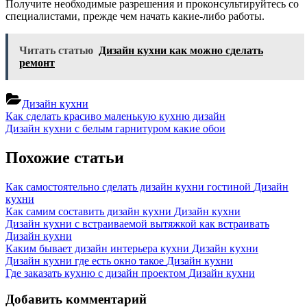
Получите необходимые разрешения и проконсультируйтесь со
специалистами, прежде чем начать какие-либо работы.
Читать статью
Дизайн кухни как можно сделать
ремонт
Дизайн кухни
Навигация
Previous
Как сделать красиво маленькую кухню дизайн
Post:
Next
Дизайн кухни с белым гарнитуром какие обои
по
Post:
записям
Похожие статьи
Как самостоятельно сделать дизайн кухни гостиной
Дизайн
кухни
Как самим составить дизайн кухни
Дизайн кухни
Дизайн кухни с встраиваемой вытяжкой как встраивать
Дизайн кухни
Каким бывает дизайн интерьера кухни
Дизайн кухни
Дизайн кухни где есть окно такое
Дизайн кухни
Где заказать кухню с дизайн проектом
Дизайн кухни
Добавить комментарий