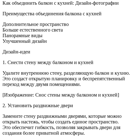
Как
Как объединить балкон с кухней: Дизайн-фотографии
объеди
балкон
Преимущества объединения балкона с кухней
с
кухне
Дополнительное пространство
фото
Больше естественного света
дизайн
Панорамные виды
Улучшенный дизайн
Дизайн-идеи
1. Снести стену между балконом и кухней
Удалите внутреннюю стену, разделяющую балкон и кухню.
Это создаст открытую планировку и беспрепятственный
переход между двумя помещениями.
[Изображение: Снос стены между балконом и кухней]
2. Установить раздвижные двери
Замените стену раздвижными дверями, которые можно
открыть настежь, чтобы создать единое пространство.
Это обеспечит гибкость, позволяя закрывать двери для
создания более приватной атмосферы.