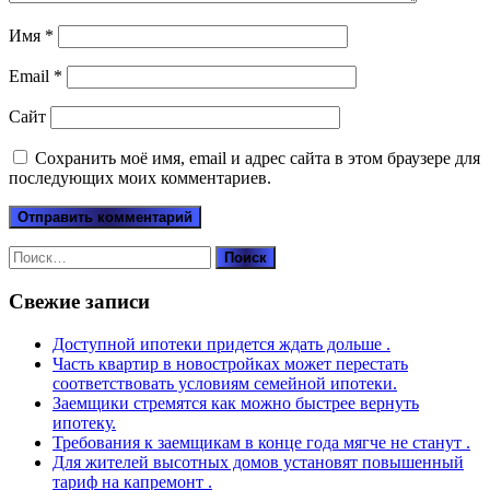
Имя
*
Email
*
Сайт
Сохранить моё имя, email и адрес сайта в этом браузере для
последующих моих комментариев.
Найти:
Свежие записи
Доступной ипотеки придется ждать дольше .
Часть квартир в новостройках может перестать
соответствовать условиям семейной ипотеки.
Заемщики стремятся как можно быстрее вернуть
ипотеку.
Требования к заемщикам в конце года мягче не станут .
Для жителей высотных домов установят повышенный
тариф на капремонт .