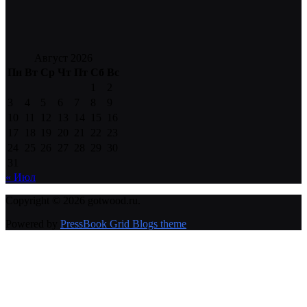
Август 2026
Пн
Вт
Ср
Чт
Пт
Сб
Вс
1
2
3
4
5
6
7
8
9
10
11
12
13
14
15
16
17
18
19
20
21
22
23
24
25
26
27
28
29
30
31
« Июл
Copyright © 2026 gotwood.ru.
Powered by
PressBook Grid Blogs theme