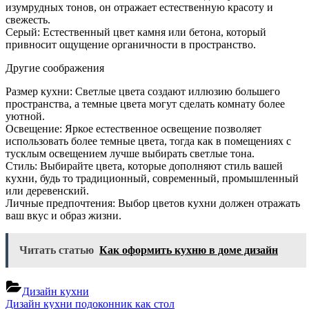
изумрудных тонов, он отражает естественную красоту и
свежесть.
Серый: Естественный цвет камня или бетона, который
привносит ощущение органичности в пространство.
Другие соображения
Размер кухни: Светлые цвета создают иллюзию большего
пространства, а темные цвета могут сделать комнату более
уютной.
Освещение: Яркое естественное освещение позволяет
использовать более темные цвета, тогда как в помещениях с
тусклым освещением лучше выбирать светлые тона.
Стиль: Выбирайте цвета, которые дополняют стиль вашей
кухни, будь то традиционный, современный, промышленный
или деревенский.
Личные предпочтения: Выбор цветов кухни должен отражать
ваш вкус и образ жизни.
Читать статью
Как оформить кухню в доме дизайн
Дизайн кухни
Навигация
Previous
Дизайн кухни подоконник как стол