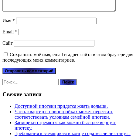
Имя
*
Email
*
Сайт
Сохранить моё имя, email и адрес сайта в этом браузере для
последующих моих комментариев.
Найти:
Свежие записи
Доступной ипотеки придется ждать дольше .
Часть квартир в новостройках может перестать
соответствовать условиям семейной ипотеки.
Заемщики стремятся как можно быстрее вернуть
ипотеку.
Требования к заемщикам в конце года мягче не станут .