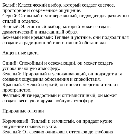
какие
Белый: Классический выбор, который создает светлое,
цвета
просторное и современное ощущение.
выбрат
Серый: Стильный и универсальный, подходит для различных
стилей и отделок.
Черный: Элегантный выбор, который может создать
драматический и изысканный образ.
Бежевый или кремовый: Теплые и уютные, они подходят для
создания традиционной или стильной обстановки.
Акцентные цвета
Синий: Спокойный и освежающий, он может создать
успокаивающую атмосферу.
Зеленый: Природный и успокаивающий, он подходит для
создания ощущения обновления и спокойствия.
Красный: Смелый и яркий, он вносит энергию и тепло в
пространство.
Желтый: Жизнерадостный и оптимистичный, он может
создать веселую и дружелюбную атмосферу.
Природные оттенки
Коричневый: Теплый и землистый, он придает кухне
ощущение coziness и уюта.
Зеленый: От свежих оливковых оттенков до глубоких