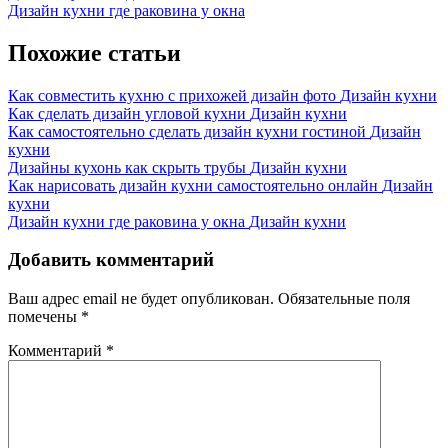
Post:
Next
Дизайн кухни где раковина у окна
по
Post:
записям
Похожие статьи
Как совместить кухню с прихожей дизайн фото
Дизайн кухни
Как сделать дизайн угловой кухни
Дизайн кухни
Как самостоятельно сделать дизайн кухни гостиной
Дизайн
кухни
Дизайны кухонь как скрыть трубы
Дизайн кухни
Как нарисовать дизайн кухни самостоятельно онлайн
Дизайн
кухни
Дизайн кухни где раковина у окна
Дизайн кухни
Добавить комментарий
Ваш адрес email не будет опубликован.
Обязательные поля
помечены
*
Комментарий
*