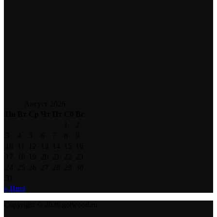
Август 2026
Пн
Вт
Ср
Чт
Пт
Сб
Вс
1
2
3
4
5
6
7
8
9
10
11
12
13
14
15
16
17
18
19
20
21
22
23
24
25
26
27
28
29
30
31
« Июл
Copyright © 2026 gotwood.ru.