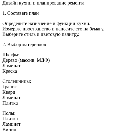
Дизай
Дизайн кухни и планирование ремонта
кухни
как
1. Составьте план
можно
сделат
Определите назначение и функции кухни.
ремон
Измерьте пространство и нанесите его на бумагу.
Выберите стиль и цветовую палитру.
2. Выбор материалов
Шкафы:
Дерево (массив, МДФ)
Ламинат
Краска
Столешницы:
Гранит
Кварц
Ламинат
Плитка
Полы:
Плитка
Ламинат
Винил