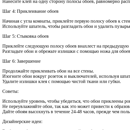
Нанесите клей на одну сторону полосы обоев, равномерно расп
Шаг 4: Приклеивание обоев
Начиная с угла комнаты, приклейте первую полосу обоев к стен
Используйте шпатель, чтобы разгладить обои и удалить пузырь
Шаг 5: Стыковка обоев
Приклейте следующую полосу обоев внахлест на предыдущую н
Разгладьте обои и обрежьте излишки с помощью ножа для обоев
Шаг 6: Завершение
Продолжайте приклеивать обои на все стены.
Изогните обои вокруг розеток и выключателей, используя шпат
Удалите излишки клея с помощью чистой ткани или губки.
Советы:
Используйте уровень, чтобы убедиться, что обои приклеены ро
Не переувлажняйте обои, так как это может привести к образо
Дайте обоям высохнуть в течение 24-48 часов, прежде чем поль
Дизайнерские идеи: