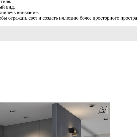
стиля.
ый вид.
привлечь внимание.
обы отражать свет и создать иллюзию более просторного простра