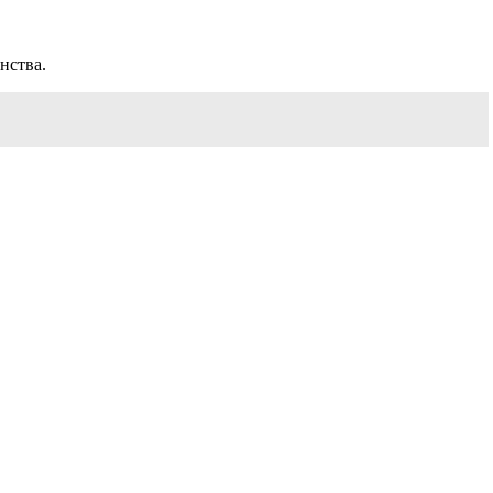
нства.