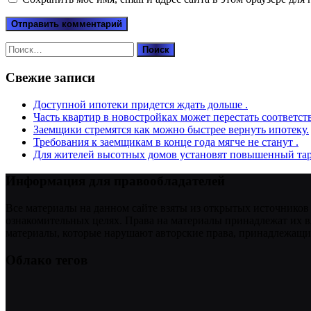
Найти:
Свежие записи
Доступной ипотеки придется ждать дольше .
Часть квартир в новостройках может перестать соответст
Заемщики стремятся как можно быстрее вернуть ипотеку.
Требования к заемщикам в конце года мягче не станут .
Для жителей высотных домов установят повышенный тар
Информация для правообладателей
Все материалы на данном сайте взяты из открытых источников
ознакомительных целях. Права на материалы принадлежат их в
материалы, которые нарушают авторские права, принадлежащие
Облако тегов