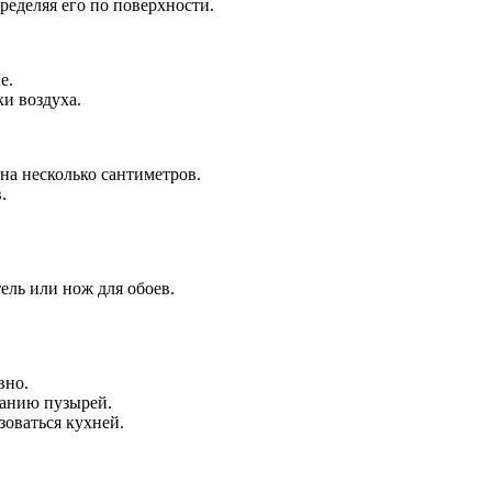
ределяя его по поверхности.
е.
ки воздуха.
а несколько сантиметров.
.
ель или нож для обоев.
вно.
ванию пузырей.
зоваться кухней.