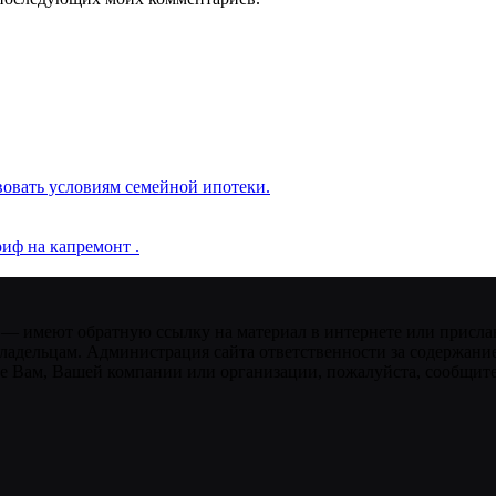
вовать условиям семейной ипотеки.
иф на капремонт .
 — имеют обратную ссылку на материал в интернете или присла
ладельцам. Администрация сайта ответственности за содержание
 Вам, Вашей компании или организации, пожалуйста, сообщите 