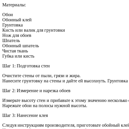
кухню
Материалы:
обоям
дизайн
Обои
фото
Обоиный клей
Грунтовка
Кисть или валик для грунтовки
Нож для обоев
Шпатель
Обоиный шпатель
Чистая ткань
Губка или кисть
Шаг 1: Подготовка стен
Очистите стены от пыли, грязи и жира.
Нанесите грунтовку на стены и дайте ей высохнуть. Грунтовка
Шаг 2: Измерение и нарезка обоев
Измерьте высоту стен и прибавьте к этому значению несколько
Нарежьте обои на полосы нужной высоты.
Шаг 3: Нанесение клея
Следуя инструкциям производителя, приготовьте обойный кле