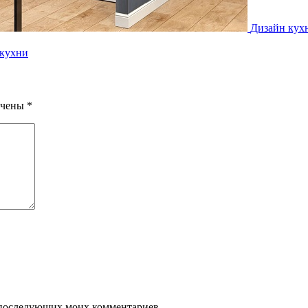
Дизайн кухн
 кухни
ечены
*
ля последующих моих комментариев.