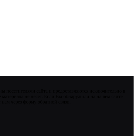
ны посетителями сайта и предоставляются исключительно в
 материала не несет. Если Вы обнаружили на нашем сайте
нам через форму обратной связи.