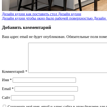
Дизайн кухни как поставить стол
Дизайн кухни
Дизайн кухни чтобы окно было рабочей поверхностью
Дизайн
Добавить комментарий
Ваш адрес email не будет опубликован.
Обязательные поля пом
Комментарий
*
Имя
*
Email
*
Сайт
Сохранить моё имя, email и адрес сайта в этом браузере д