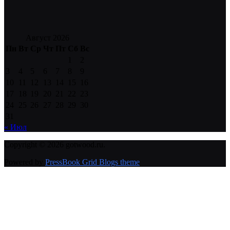
Август 2026
Пн
Вт
Ср
Чт
Пт
Сб
Вс
1
2
3
4
5
6
7
8
9
10
11
12
13
14
15
16
17
18
19
20
21
22
23
24
25
26
27
28
29
30
31
« Июл
Copyright © 2026 gotwood.ru.
Powered by
PressBook Grid Blogs theme