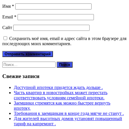
Имя
*
Email
*
Сайт
Сохранить моё имя, email и адрес сайта в этом браузере для
последующих моих комментариев.
Найти:
Свежие записи
Доступной ипотеки придется ждать дольше .
Часть квартир в новостройках может перестать
соответствовать условиям семейной ипотеки.
Заемщики стремятся как можно быстрее вернуть
ипотеку.
Требования к заемщикам в конце года мягче не станут .
Для жителей высотных домов установят повышенный
тариф на капремонт .