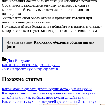
планирования макета и визуализации конечного результата.
Обратитесь к профессиональному дизайнеру кухни за
консультацией, если у вас сложная или нестандартная
планировка.
Учитывайте свой образ жизни и привычки готовки при
планировании дизайна кухни.
Придерживайтесь бюджета и выбирайте материалы и отделку,
которые соответствуют вашим финансовым возможностям.
Читать статью
Как кухню обклеить обоями дизайн
фото
Дизайн кухни
Навигация
Previous
Как легко нарисовать дизайн кухни
Post:
Next
Дизайн проект кухни где сделать в
по
Post:
записям
Похожие статьи
Какой можно сделать дизайн кухни фото
Дизайн кухни
Как правильно спланировать дизайн кухни
Дизайн кухни
Дизайн кухни как выбрать цвет кухни
Дизайн кухни
Как совместить кухню с лоджией фото дизайн
Дизайн кухни