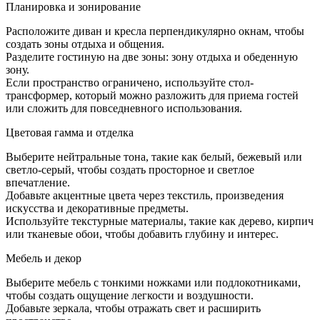
Дизай
Планировка и зонирование
гостин
с
Расположите диван и кресла перпендикулярно окнам, чтобы
двумя
создать зоны отдыха и общения.
окнам
Разделите гостиную на две зоны: зону отдыха и обеденную
хруще
зону.
Если пространство ограничено, используйте стол-
трансформер, который можно разложить для приема гостей
или сложить для повседневного использования.
Цветовая гамма и отделка
Выберите нейтральные тона, такие как белый, бежевый или
светло-серый, чтобы создать просторное и светлое
впечатление.
Добавьте акцентные цвета через текстиль, произведения
искусства и декоративные предметы.
Используйте текстурные материалы, такие как дерево, кирпич
или тканевые обои, чтобы добавить глубину и интерес.
Мебель и декор
Выберите мебель с тонкими ножками или подлокотниками,
чтобы создать ощущение легкости и воздушности.
Добавьте зеркала, чтобы отражать свет и расширить