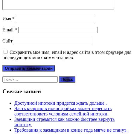
Имя
*
Email
*
Сайт
Сохранить моё имя, email и адрес сайта в этом браузере для
последующих моих комментариев.
Найти:
Свежие записи
Доступной ипотеки придется ждать дольше .
Часть квартир в новостройках может перестать
соответствовать условиям семейной ипотеки.
Заемщики стремятся как можно быстрее вернуть
ипотеку.
Требования к заемщикам в конце года мягче не станут .