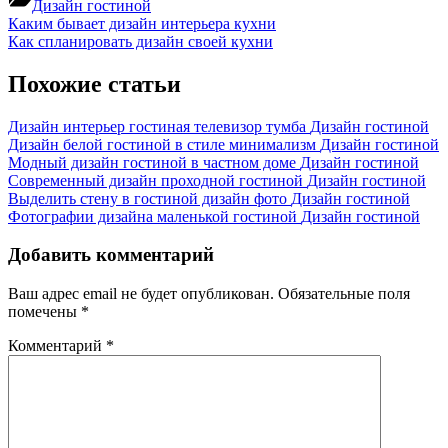
Дизайн гостиной
Навигация
Previous
Каким бывает дизайн интерьера кухни
Post:
Next
Как спланировать дизайн своей кухни
по
Post:
записям
Похожие статьи
Дизайн интерьер гостиная телевизор тумба
Дизайн гостиной
Дизайн белой гостиной в стиле минимализм
Дизайн гостиной
Модный дизайн гостиной в частном доме
Дизайн гостиной
Современный дизайн проходной гостиной
Дизайн гостиной
Выделить стену в гостиной дизайн фото
Дизайн гостиной
Фотографии дизайна маленькой гостиной
Дизайн гостиной
Добавить комментарий
Ваш адрес email не будет опубликован.
Обязательные поля
помечены
*
Комментарий
*