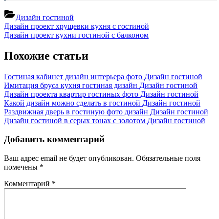
Дизайн гостиной
Навигация
Previous
Дизайн проект хрущевки кухня с гостиной
Post:
Next
Дизайн проект кухни гостиной с балконом
по
Post:
записям
Похожие статьи
Гостиная кабинет дизайн интерьера фото
Дизайн гостиной
Имитация бруса кухня гостиная дизайн
Дизайн гостиной
Дизайн проекта квартир гостиных фото
Дизайн гостиной
Какой дизайн можно сделать в гостиной
Дизайн гостиной
Раздвижная дверь в гостиную фото дизайн
Дизайн гостиной
Дизайн гостиной в серых тонах с золотом
Дизайн гостиной
Добавить комментарий
Ваш адрес email не будет опубликован.
Обязательные поля
помечены
*
Комментарий
*