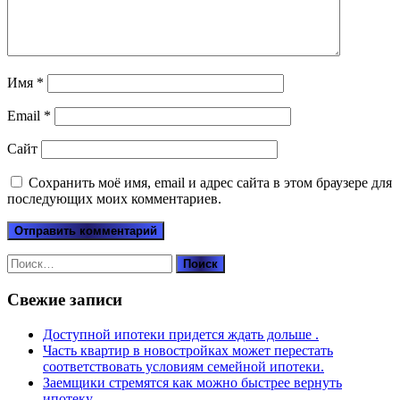
Имя
*
Email
*
Сайт
Сохранить моё имя, email и адрес сайта в этом браузере для
последующих моих комментариев.
Найти:
Свежие записи
Доступной ипотеки придется ждать дольше .
Часть квартир в новостройках может перестать
соответствовать условиям семейной ипотеки.
Заемщики стремятся как можно быстрее вернуть
ипотеку.