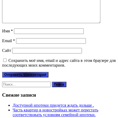
Имя
*
Email
*
Сайт
Сохранить моё имя, email и адрес сайта в этом браузере для
последующих моих комментариев.
Найти:
Свежие записи
Доступной ипотеки придется ждать дольше .
Часть квартир в новостройках может перестать
соответствовать условиям семейной ипотеки.