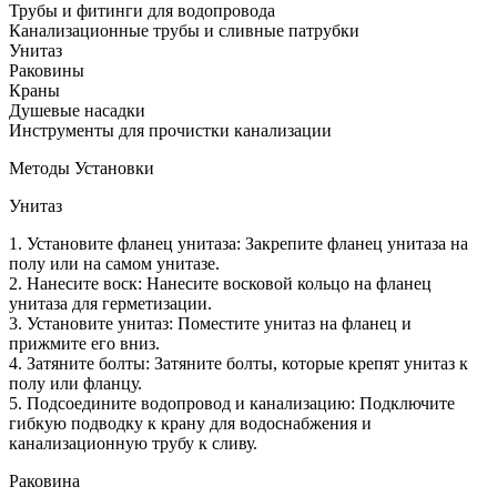
Трубы и фитинги для водопровода
Канализационные трубы и сливные патрубки
Унитаз
Раковины
Краны
Душевые насадки
Инструменты для прочистки канализации
Методы Установки
Унитаз
1. Установите фланец унитаза: Закрепите фланец унитаза на
полу или на самом унитазе.
2. Нанесите воск: Нанесите восковой кольцо на фланец
унитаза для герметизации.
3. Установите унитаз: Поместите унитаз на фланец и
прижмите его вниз.
4. Затяните болты: Затяните болты, которые крепят унитаз к
полу или фланцу.
5. Подсоедините водопровод и канализацию: Подключите
гибкую подводку к крану для водоснабжения и
канализационную трубу к сливу.
Раковина