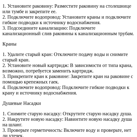
1. Установите раковину: Разместите раковину на столешнице
или тумбе и закрепите ее.
2. Подключите водопровод: Установите краны и подключите
гибкие подводки к источнику водоснабжения.
3. Подсоедините канализацию: Подключите
канализационный слив раковины к канализационным трубам.
Краны
1. Удалите старый кран: Отключите подачу воды и снимите
старый кран.
2. Установите новый картридж: В зависимости от типа крана,
возможно, потребуется заменить картридж.
3. Прикрепите кран к раковине: Закрепите кран на раковине с
помощью крепежных гаек.
4. Подключите водопровод: Подключите гибкие подводки к
крану и источнику водоснабжения.
Душевые Насадки
1. Снимите старую насадку: Открутите старую насадку душа.
2. Накрутите новую насадку: Навинтите новую насадку душа
на шланг.
3. Проверьте герметичность: Включите воду и проверьте, нет
ли утечек.