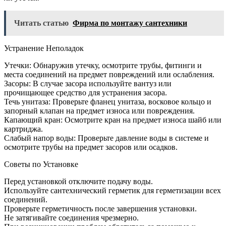
Читать статью
Фирма по монтажу сантехники
Устранение Неполадок
Утечки: Обнаружив утечку, осмотрите трубы, фитинги и
места соединений на предмет повреждений или ослабления.
Засоры: В случае засора используйте вантуз или
прочищающее средство для устранения засора.
Течь унитаза: Проверьте фланец унитаза, восковое кольцо и
запорный клапан на предмет износа или повреждения.
Капающий кран: Осмотрите кран на предмет износа шайб или
картриджа.
Слабый напор воды: Проверьте давление воды в системе и
осмотрите трубы на предмет засоров или осадков.
Советы по Установке
Перед установкой отключите подачу воды.
Используйте сантехнический герметик для герметизации всех
соединений.
Проверьте герметичность после завершения установки.
Не затягивайте соединения чрезмерно.