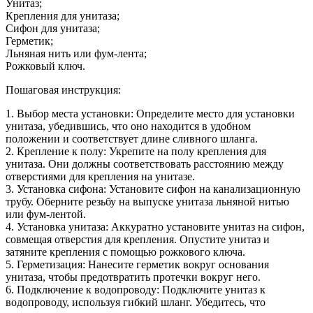
Унитаз;
Крепления для унитаза;
Сифон для унитаза;
Герметик;
Льняная нить или фум-лента;
Рожковый ключ.
Пошаговая инструкция:
1. Выбор места установки: Определите место для установки
унитаза, убедившись, что оно находится в удобном
положении и соответствует длине сливного шланга.
2. Крепление к полу: Укрепите на полу крепления для
унитаза. Они должны соответствовать расстоянию между
отверстиями для крепления на унитазе.
3. Установка сифона: Установите сифон на канализационную
трубу. Оберните резьбу на выпуске унитаза льняной нитью
или фум-лентой.
4. Установка унитаза: Аккуратно установите унитаз на сифон,
совмещая отверстия для крепления. Опустите унитаз и
затяните крепления с помощью рожкового ключа.
5. Герметизация: Нанесите герметик вокруг основания
унитаза, чтобы предотвратить протечки вокруг него.
6. Подключение к водопроводу: Подключите унитаз к
водопроводу, используя гибкий шланг. Убедитесь, что