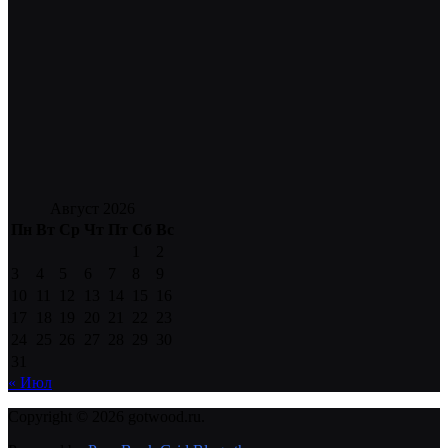
Август 2026
Пн
Вт
Ср
Чт
Пт
Сб
Вс
1
2
3
4
5
6
7
8
9
10
11
12
13
14
15
16
17
18
19
20
21
22
23
24
25
26
27
28
29
30
31
« Июл
Copyright © 2026 gotwood.ru.