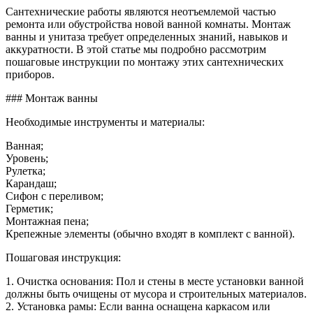
ванны
Сантехнические работы являются неотъемлемой частью
унитаз
ремонта или обустройства новой ванной комнаты. Монтаж
ванны и унитаза требует определенных знаний, навыков и
аккуратности. В этой статье мы подробно рассмотрим
пошаговые инструкции по монтажу этих сантехнических
приборов.
### Монтаж ванны
Необходимые инструменты и материалы:
Ванная;
Уровень;
Рулетка;
Карандаш;
Сифон с переливом;
Герметик;
Монтажная пена;
Крепежные элементы (обычно входят в комплект с ванной).
Пошаговая инструкция:
1. Очистка основания: Пол и стены в месте установки ванной
должны быть очищены от мусора и строительных материалов.
2. Установка рамы: Если ванна оснащена каркасом или