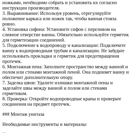
ножками, необходимо собрать и установить их согласно
инструкции производителя.
3. Выравнивание: Используя уровень, отрегулируйте
положение каркаса или ножек так, чтобы ванная стояла
ровно.
4. Установка сифона: Установите сифон с переливом на
сливное отверстие ванны. Обязательно используйте герметик
для герметизации соединений.
5. Подключение к водопроводу и канализации: Подключите
ванну к водопроводным трубам и канализации. Не забудьте
использовать прокладки и герметик для предотвращения
протечек.
6. Монтажная пена: Заполните пространство между ванной и
полом или стенами монтажной пеной. Она поднимет ванну и
обеспечит дополнительную опору.
7. Заделка швов: Удалите излишки монтажной пены и
заделайте швы между ванной и полом или стенами
герметиком.
8. Проверка: Откройте водопроводные краны и проверьте
соединения на предмет протечек.
### Монтаж унитаза
Необходимые инструменты и материалы: