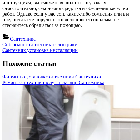
инструкциям, вы сможете выполнить эту задачу
самостоятельно, сэкономив средства и обеспечив качество
работ. Однако если у вас есть какие-либо сомнения или вы
предпочитаете поручить это дело профессионалам, не
стесняйтесь обращаться за помощью.
Сантехника
Навигация
Previous
Спб ремонт сантехники электрики
Post:
Next
Сантехник установка инсталляции
по
Post:
записям
Похожие статьи
Фирмы по установке сантехники
Сантехника
Ремонт сантехники в луганске лнр
Сантехника