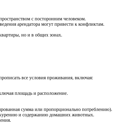
пространством с посторонним человеком.
ведения арендатора могут привести к конфликтам.
квартиры, но и в общих зонах.
прописать все условия проживания, включая:
включая площадь и расположение.
сированная сумма или пропорционально потреблению).
о курению и содержанию домашних животных.
ения.