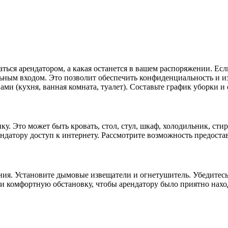
аться арендатором, а какая останется в вашем распоряжении. Ес
льным входом. Это позволит обеспечить конфиденциальность и и
и (кухня, ванная комната, туалет). Составьте график уборки и о
. Это может быть кровать, стол, стул, шкаф, холодильник, стир
ндатору доступ к интернету. Рассмотрите возможность предоста
ия. Установите дымовые извещатели и огнетушитель. Убедитесь, 
и комфортную обстановку, чтобы арендатору было приятно наход