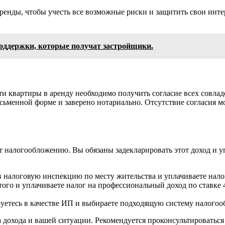
аренды, чтобы учесть все возможные риски и защитить свои инт
оддержки, которые получат застройщики.
сти квартиры в аренду необходимо получить согласие всех совла
сьменной форме и заверено нотариально. Отсутствие согласия м
ит налогообложению. Вы обязаны задекларировать этот доход и 
налоговую инспекцию по месту жительства и уплачиваете налог
того и уплачиваете налог на профессиональный доход по ставке 
уетесь в качестве ИП и выбираете подходящую систему налогоо
а дохода и вашей ситуации. Рекомендуется проконсультироватьс