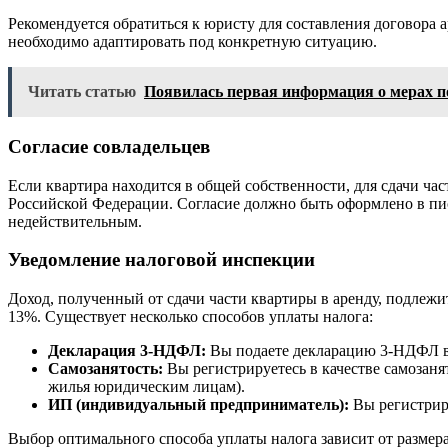
Рекомендуется обратиться к юристу для составления договора 
необходимо адаптировать под конкретную ситуацию.
Читать статью
Появилась первая информация о мерах п
Согласие совладельцев
Если квартира находится в общей собственности, для сдачи ча
Российской Федерации. Согласие должно быть оформлено в пи
недействительным.
Уведомление налоговой инспекции
Доход, полученный от сдачи части квартиры в аренду, подлеж
13%. Существует несколько способов уплаты налога:
Декларация 3-НДФЛ:
Вы подаете декларацию 3-НДФЛ в 
Самозанятость:
Вы регистрируетесь в качестве самозаня
жилья юридическим лицам).
ИП (индивидуальный предприниматель):
Вы регистрир
Выбор оптимального способа уплаты налога зависит от размер