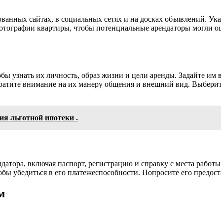
рованных сайтах, в социальных сетях и на досках объявлений. 
отографии квартиры, чтобы потенциальные арендаторы могли о
ы узнать их личность, образ жизни и цели аренды. Задайте им 
атите внимание на их манеру общения и внешний вид. Выберите
я льготной ипотеки .
атора, включая паспорт, регистрацию и справку с места работы
обы убедиться в его платежеспособности. Попросите его предост
м