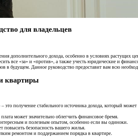
дство для владельцев
ения дополнительного дохода, особенно в условиях растущих це
сить все «за» и «против», а также учесть юридические и финанс
ов в будущем. Данное руководство предоставит вам всю необх
ти квартиры
 это получение стабильного источника дохода, который может 
я плата может значительно облегчить финансовое бремя.
нтересным и полезным опытом, особенно если вы одиноки.
ет повысить безопасность вашего жилья.
лким ремонтом и поддержанием порядка в квартире.