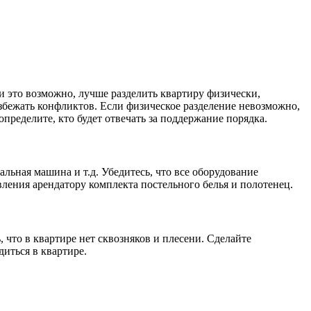
ли это возможно, лучше разделить квартиру физически,
збежать конфликтов. Если физическое разделение невозможно,
пределите, кто будет отвечать за поддержание порядка.
альная машина и т.д. Убедитесь, что все оборудование
вления арендатору комплекта постельного белья и полотенец.
что в квартире нет сквозняков и плесени. Сделайте
иться в квартире.