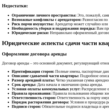
Недостатки:
Ограничение личного пространства:
Это, пожалуй, сам
Возможные конфликты с арендатором:
Разногласия по
Риск порчи имущества:
Арендатор может случайно или 
Необходимость уборки и поддержания порядка:
Вам при
Юридические риски:
Неправильно оформленный договор
Юридические аспекты сдачи части кв
Оформление договора аренды
Договор аренды – это основной документ, регулирующий отнош
Идентификация сторон:
Полные имена, паспортные данн
Описание сдаваемой части квартиры:
Подробное описан
Размер арендной платы:
Четко указанная сумма арендно
Срок аренды:
Дата начала и окончания срока аренды.
Условия оплаты коммунальных услуг:
Распределение о
Правила проживания:
Правила пользования общими зон
Ответственность сторон:
Ответственность за порчу иму
Порядок расторжения договора:
Условия и процедура р
Подписи сторон:
Обязательные подписи владельца и аре