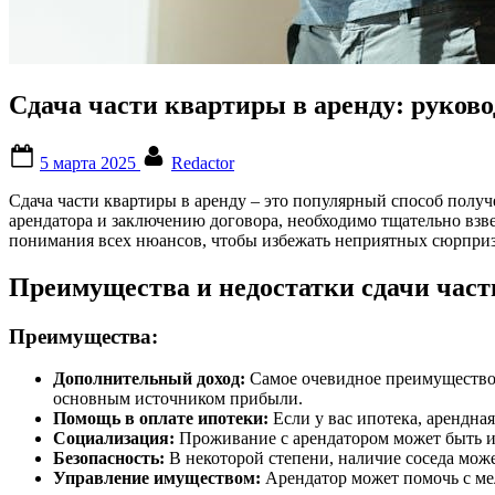
Сдача части квартиры в аренду: руково
Posted
By
5 марта 2025
Redactor
on
Сдача части квартиры в аренду – это популярный способ получ
арендатора и заключению договора, необходимо тщательно взве
понимания всех нюансов, чтобы избежать неприятных сюрприз
Преимущества и недостатки сдачи час
Преимущества:
Дополнительный доход:
Самое очевидное преимущество –
основным источником прибыли.
Помощь в оплате ипотеки:
Если у вас ипотека, арендна
Социализация:
Проживание с арендатором может быть и
Безопасность:
В некоторой степени, наличие соседа мож
Управление имуществом:
Арендатор может помочь с ме