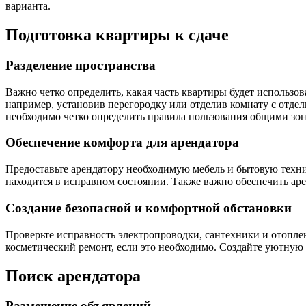
варианта.
Подготовка квартиры к сдаче
Разделение пространства
Важно четко определить, какая часть квартиры будет использов
например, установив перегородку или отделив комнату с отде
необходимо четко определить правила пользования общими зонам
Обеспечение комфорта для арендатора
Предоставьте арендатору необходимую мебель и бытовую технику
находится в исправном состоянии. Также важно обеспечить аре
Создание безопасной и комфортной обстановки
Проверьте исправность электропроводки, сантехники и отоплен
косметический ремонт, если это необходимо. Создайте уютную 
Поиск арендатора
Размещение объявлений