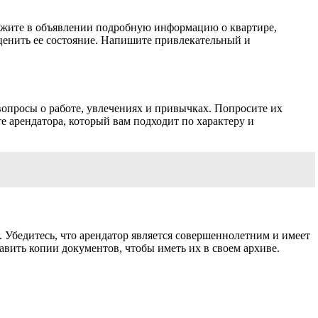
Укажите в объявлении подробную информацию о квартире,
ценить ее состояние. Напишите привлекательный и
вопросы о работе, увлечениях и привычках. Попросите их
 арендатора, который вам подходит по характеру и
. Убедитесь, что арендатор является совершеннолетним и имеет
авить копии документов, чтобы иметь их в своем архиве.