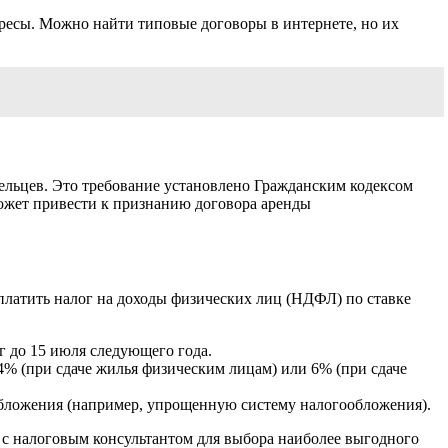
ересы. Можно найти типовые договоры в интернете, но их
дельцев. Это требование установлено Гражданским кодексом
ожет привести к признанию договора аренды
уплатить налог на доходы физических лиц (НДФЛ) по ставке
 до 15 июля следующего года.
4% (при сдаче жилья физическим лицам) или 6% (при сдаче
бложения (например, упрощенную систему налогообложения).
я с налоговым консультантом для выбора наиболее выгодного