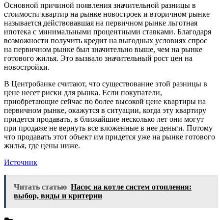
рын
Основной причиной появления значительной разницы в
оста
стоимости квартир на рынке новостроек и вторичном рынке
боль
называется действовавшая на первичном рынке льготная
ипотека с минимальными процентными ставками. Благодаря
возможности получить кредит на выгодных условиях спрос
на первичном рынке был значительно выше, чем на рынке
готового жилья. Это вызвало значительный рост цен на
новостройки.
В Центробанке считают, что существование этой разницы в
цене несет риски для рынка. Если покупатели,
приобретающие сейчас по более высокой цене квартиры на
первичном рынке, окажутся в ситуации, когда эту квартиру
придется продавать, в ближайшие несколько лет они могут
при продаже не вернуть все вложенные в нее деньги. Потому
что продавать этот объект им придется уже на рынке готового
жилья, где цены ниже.
Источник
Читать статью
Насос на котле систем отопления:
выбор, виды и критерии