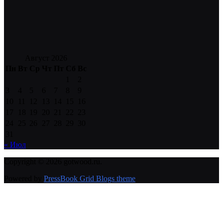
Август 2026
Пн
Вт
Ср
Чт
Пт
Сб
Вс
1
2
3
4
5
6
7
8
9
10
11
12
13
14
15
16
17
18
19
20
21
22
23
24
25
26
27
28
29
30
31
« Июл
Copyright © 2026 gotwood.ru.
Powered by
PressBook Grid Blogs theme