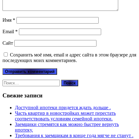
Имя
*
Email
*
Сайт
Сохранить моё имя, email и адрес сайта в этом браузере для
последующих моих комментариев.
Найти:
Свежие записи
Доступной ипотеки придется ждать дольше .
Часть квартир в новостройках может перестать
соответствовать условиям семейной ипотеки.
Заемщики стремятся как можно быстрее вернуть
ипотеку.
Требования к заемщикам в конце года мягче не станут .