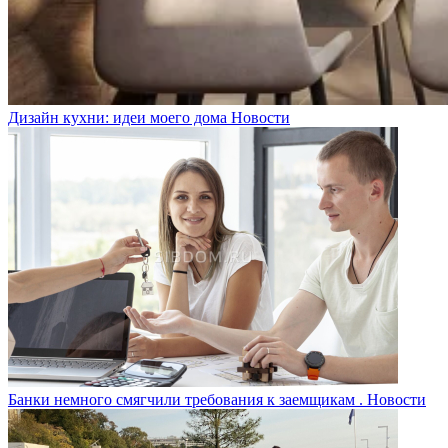
Дизайн кухни: идеи моего дома
Новости
Банки немного смягчили требования к заемщикам .
Новости