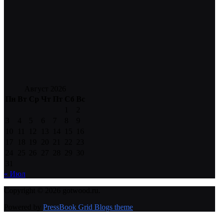
Август 2026
Пн
Вт
Ср
Чт
Пт
Сб
Вс
1
2
3
4
5
6
7
8
9
10
11
12
13
14
15
16
17
18
19
20
21
22
23
24
25
26
27
28
29
30
31
« Июл
Copyright © 2026 gotwood.ru.
Powered by
PressBook Grid Blogs theme