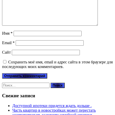
Имя
*
Email
*
Сайт
Сохранить моё имя, email и адрес сайта в этом браузере для
последующих моих комментариев.
Найти:
Свежие записи
Доступной ипотеки придется ждать дольше .
Часть квартир в новостройках может перестать
соответствовать условиям семейной ипотеки.