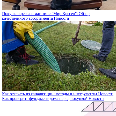
Покупка кресел в магазине “Мир Кресел”: Обзор
качественного ассортимента
Новости
Как откачать из канализации: методы и инструменты
Новости
Как проверить фундамент дома перед покупкой
Новости