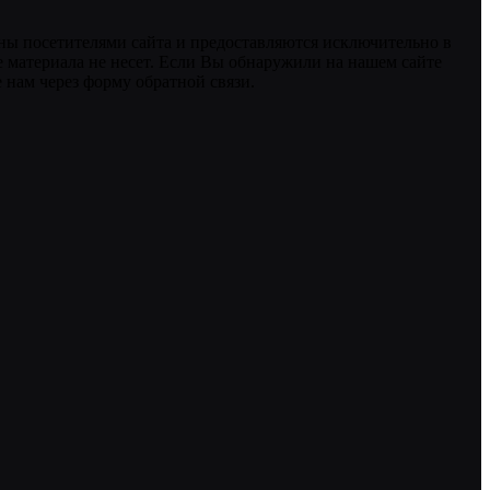
ны посетителями сайта и предоставляются исключительно в
 материала не несет. Если Вы обнаружили на нашем сайте
нам через форму обратной связи.