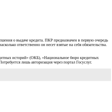
ешения о выдаче кредита. ПКР предназначен в первую очередь
асколько ответственно он несет взятые на себя обязательства.
едитных историй» (ОКБ), «Национальное бюро кредитных
требуется лишь авторизация через портал Госуслуг.