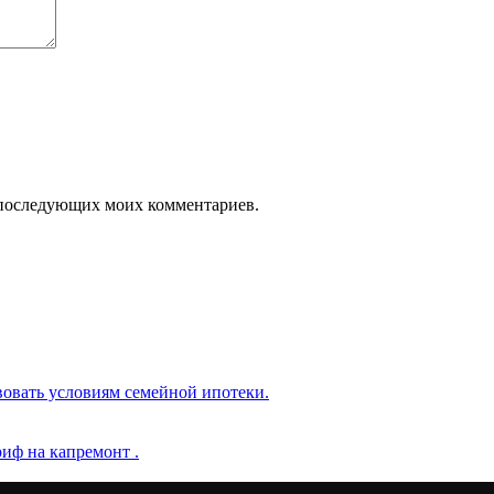
ля последующих моих комментариев.
вовать условиям семейной ипотеки.
иф на капремонт .