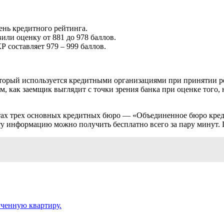
вень кредитного рейтинга.
или оценку от 881 до 978 баллов.
Р составляет 979 – 999 баллов.
оторый используется кредитными организациями при принятии р
, как заемщик выглядит с точки зрения банка при оценке того, н
айтах трех основных кредитных бюро — «Объединенное бюро кр
 информацию можно получить бесплатно всего за пару минут. По
ученную квартиру.