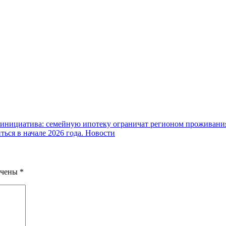
 инициатива: семейную ипотеку ограничат регионом проживани
ься в начале 2026 года.
Новости
ечены
*