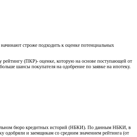
и начинают строже подходить к оценке потенциальных
у рейтингу (ПКР)- оценке, которую на основе поступающей от
ольше шансы покупателя на одобрение по заявке на ипотеку.
нальном бюро кредитных историй (НБКИ). По данным НБКИ, в
у одобряли и заемщикам со средним значением рейтинга (от