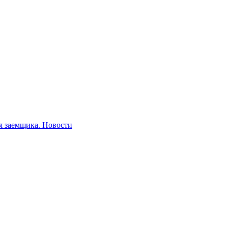
я заемщика.
Новости