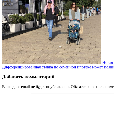
Новая
Дифференцированная ставка по семейной ипотеке может появит
Добавить комментарий
Ваш адрес email не будет опубликован.
Обязательные поля пом