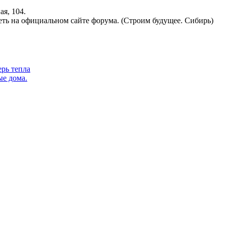
ая, 104.
ть на официальном сайте форума. (
Строим
будущее.
Сибирь
)
рь тепла
ые дома.