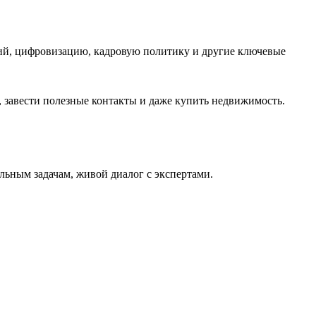
ий,
цифровизацию
, кадровую политику и другие ключевые
 завести полезные контакты
и да
же купить недвижимость
.
альным задачам, живой диалог с экспертами.