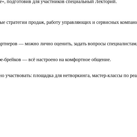
е»
, подготовив для участников специальный Лекторий.
вые стратегии продаж, работу управляющих и сервисных компан
ртнеров — можно лично оценить, задать вопросы специалистам,
офе-брейков — всё настроено на комфортное общение.
 но участвовать: площадка для
нетворкинга
, мастер-классы по ре