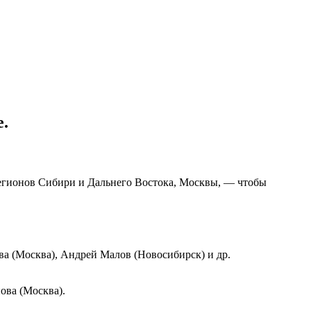
.
егионов Сибири и Дальнего Востока,
Москвы,
—
чтобы
ва
(Москва)
, Андрей Малов (Новосибирск) и др.
ова
(Москва)
.