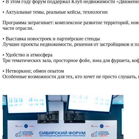
•
В этом году форум поддержал
Клуб недвижимости «Движени
•
Актуальные темы, реальные кейсы, технологии
Программа затрагивает: комплексное развитие территорий, но
части отрасли.
•
Выставка новостроек и партнёрские стенды
Лучшие проекты недвижимости, решения от застройщиков и па
•
Удобство и атмосфера
Три тематических зала, просторное фойе, зона для фуршета, к
•
Нетворкинг
, обмен опытом
Особенные возможности для тех, кто хочет не просто слушать,