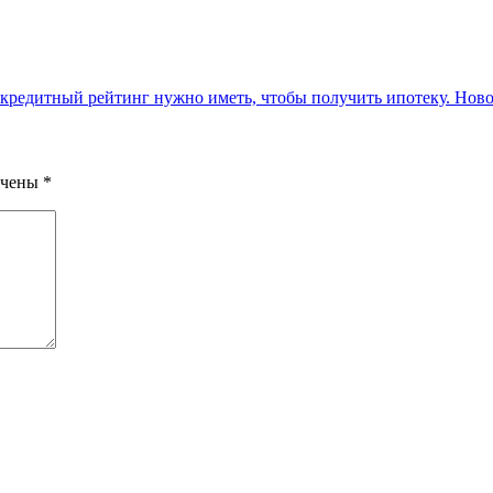
кредитный рейтинг нужно иметь, чтобы получить ипотеку.
Ново
ечены
*