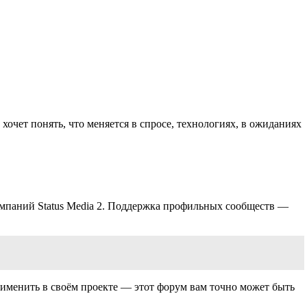
о хочет понять, что меняется в спросе, технологиях, в ожиданиях
омпаний
Status
Media
2.
Поддержка профильных сообществ
—
рименить в своём проекте — этот форум вам точно
может быть