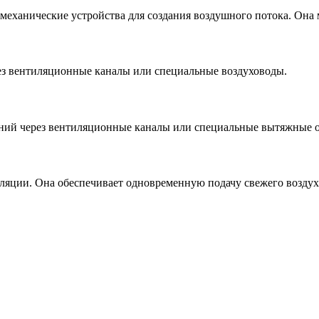
 механические устройства для создания воздушного потока. Он
ез вентиляционные каналы или специальные воздуховоды.
ний через вентиляционные каналы или специальные вытяжные о
иляции. Она обеспечивает одновременную подачу свежего воздух