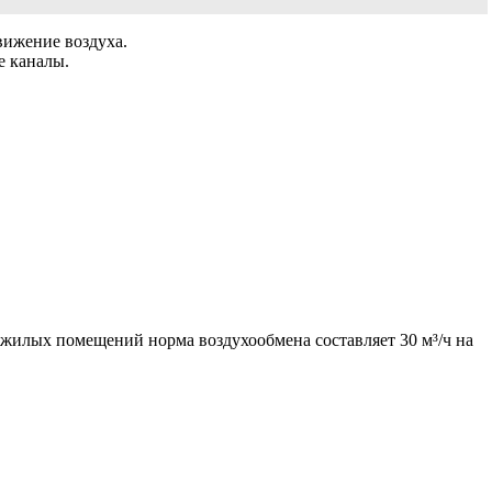
вижение воздуха.
е каналы.
жилых помещений норма воздухообмена составляет 30 м³/ч на