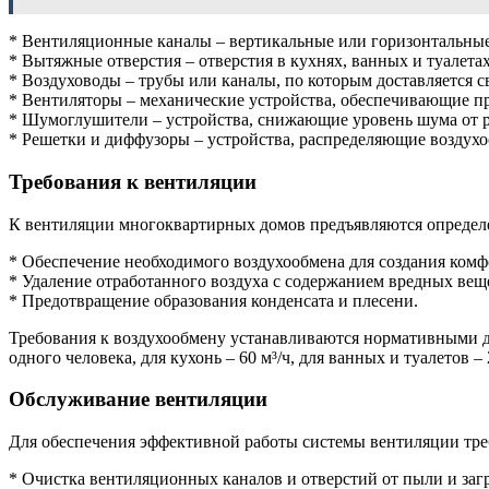
* Вентиляционные каналы – вертикальные или горизонтальные 
* Вытяжные отверстия – отверстия в кухнях, ванных и туалета
* Воздуховоды – трубы или каналы, по которым доставляется с
* Вентиляторы – механические устройства, обеспечивающие п
* Шумоглушители – устройства, снижающие уровень шума от р
* Решетки и диффузоры – устройства, распределяющие воздух
Требования к вентиляции
К вентиляции многоквартирных домов предъявляются определ
* Обеспечение необходимого воздухообмена для создания ком
* Удаление отработанного воздуха с содержанием вредных веще
* Предотвращение образования конденсата и плесени.
Требования к воздухообмену устанавливаются нормативными до
одного человека, для кухонь – 60 м³/ч, для ванных и туалетов – 
Обслуживание вентиляции
Для обеспечения эффективной работы системы вентиляции тре
* Очистка вентиляционных каналов и отверстий от пыли и заг