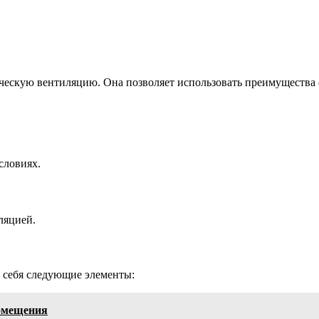
ческую вентиляцию. Она позволяет использовать преимущества 
словиях.
ляцией.
 себя следующие элементы:
помещения