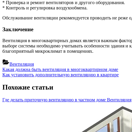
* Проверка и ремонт вентиляторов и другого оборудования.
* Контроль и регулировка воздухообмена.
Обслуживание вентиляции рекомендуется проводить не реже од
Заключение
Вентиляция в многоквартирных домах является важным фактор
выборе системы необходимо учитывать особенности здания и к
благоприятный микроклимат в помещениях.
Вентиляция
Навигация
Previous
Какая должна быть вентиляция в многоквартирном доме
Post:
Next
Как установить дополнительную вентиляцию в квартире
по
Post:
записям
Похожие статьи
Где делать приточную вентиляцию в частном доме
Вентиляция