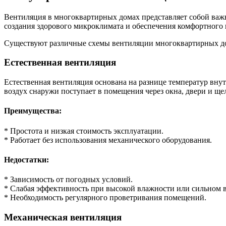
схема
венти
Вентиляция в многоквартирных домах представляет собой важ
много
создания здорового микроклимата и обеспечения комфортного
домах
Существуют различные схемы вентиляции многоквартирных дом
Естественная вентиляция
Естественная вентиляция основана на разнице температур вну
воздух снаружи поступает в помещения через окна, двери и ще
Преимущества:
* Простота и низкая стоимость эксплуатации.
* Работает без использования механического оборудования.
Недостатки:
* Зависимость от погодных условий.
* Слабая эффективность при высокой влажности или сильном в
* Необходимость регулярного проветривания помещений.
Механическая вентиляция