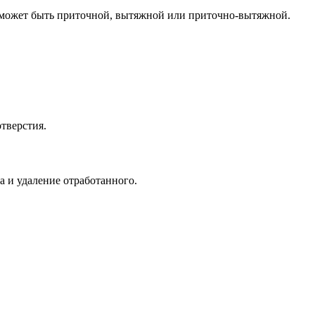
а может быть приточной, вытяжной или приточно-вытяжной.
тверстия.
а и удаление отработанного.