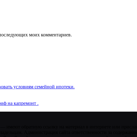
ля последующих моих комментариев.
вовать условиям семейной ипотеки.
иф на капремонт .
 — имеют обратную ссылку на материал в интернете или присла
ладельцам. Администрация сайта ответственности за содержание