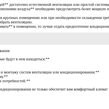
ей** достаточно естественной вентиляции или простой систем
язнениями воздуха** необходимо предусмотреть более мощную
в крупных помещениях или при необходимости охлаждения треб
ыбрать вентиляцию.
лимата** в помещении, то лучше отдать предпочтение кондицио
вания
ые будут в нем находиться.**
 и монтажу систем вентиляции или кондиционирования.**
му.**
х потребностей.**
ндиционирования не только обеспечит вам комфортный климат в