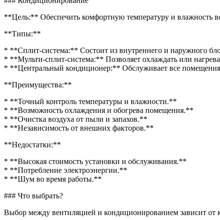
### Кондиционирование
**Цель:** Обеспечить комфортную температуру и влажность в
**Типы:**
* **Сплит-система:** Состоит из внутреннего и наружного бло
* **Мульти-сплит-система:** Позволяет охлаждать или нагре
* **Центральный кондиционер:** Обслуживает все помещения 
**Преимущества:**
* **Точный контроль температуры и влажности.**
* **Возможность охлаждения и обогрева помещения.**
* **Очистка воздуха от пыли и запахов.**
* **Независимость от внешних факторов.**
**Недостатки:**
* **Высокая стоимость установки и обслуживания.**
* **Потребление электроэнергии.**
* **Шум во время работы.**
### Что выбрать?
Выбор между вентиляцией и кондиционированием зависит от 