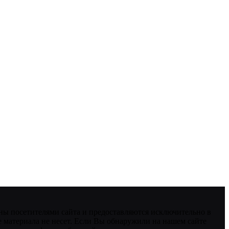
ны посетителями сайта и предоставляются исключительно в
 материала не несет. Если Вы обнаружили на нашем сайте