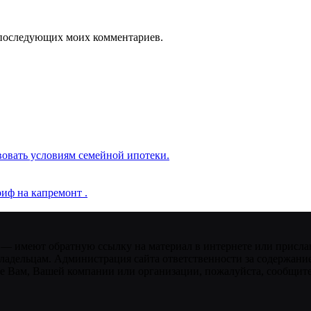
ля последующих моих комментариев.
вовать условиям семейной ипотеки.
иф на капремонт .
 — имеют обратную ссылку на материал в интернете или присла
ладельцам. Администрация сайта ответственности за содержание
 Вам, Вашей компании или организации, пожалуйста, сообщите 