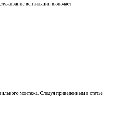
бслуживание вентиляции включает:
вильного монтажа. Следуя приведенным в статье