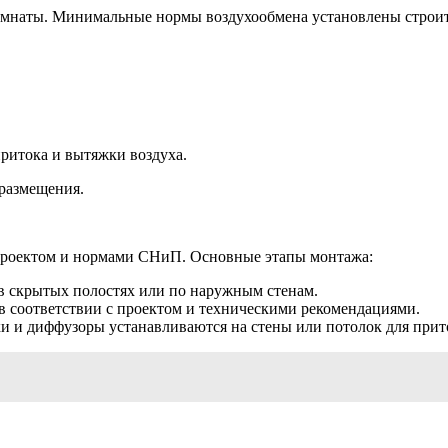
комнаты. Минимальные нормы воздухообмена установлены стро
ритока и вытяжки воздуха.
 размещения.
 проектом и нормами СНиП. Основные этапы монтажа:
в скрытых полостях или по наружным стенам.
в соответствии с проектом и техническими рекомендациями.
 и диффузоры устанавливаются на стены или потолок для прито