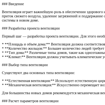
венти
### Введение
в
новом
Вентиляция играет важнейшую роль в обеспечении здорового 
доме
приток свежего воздуха, удаление загрязнений и поддержание
системы в новом доме.
### Разработка проекта вентиляции
Первый шаг — разработка проекта вентиляции. Для этого нео
* **Площадь и объем дома:** Вентиляция должна соответствов
* **Количество жильцов:** Большее количество людей требует
* **Тип дома:** Различные типы домов, такие как одноэтажны
* **Климат:** Вентиляция должна учитывать климатические у
### Выбор типа вентиляции
Существуют два основных типа вентиляции:
* **Естественная вентиляция:** Использует естественную цирк
* **Механическая вентиляция:** Искусственно перемещает во
Для большинства новых домов рекомендуется механическая ве
### Расчет параметров вентиляции