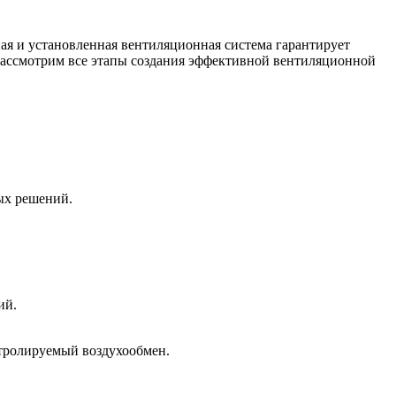
ая и установленная вентиляционная система гарантирует
 рассмотрим все этапы создания эффективной вентиляционной
ых решений.
ий.
нтролируемый воздухообмен.