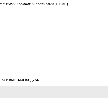
ительными нормами и правилами (СНиП).
ка и вытяжки воздуха.