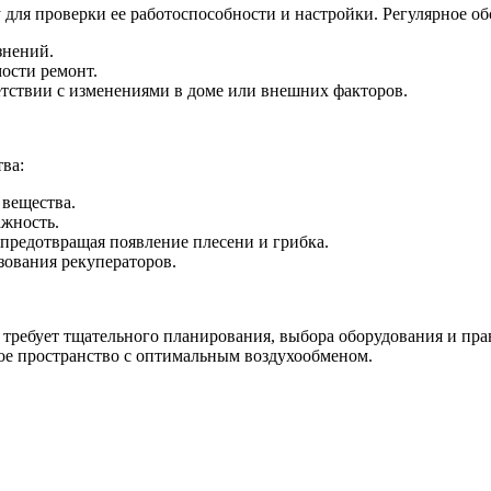
для проверки ее работоспособности и настройки. Регулярное о
знений.
ости ремонт.
етствии с изменениями в доме или внешних факторов.
ва:
 вещества.
жность.
 предотвращая появление плесени и грибка.
зования рекуператоров.
требует тщательного планирования, выбора оборудования и пра
ое пространство с оптимальным воздухообменом.