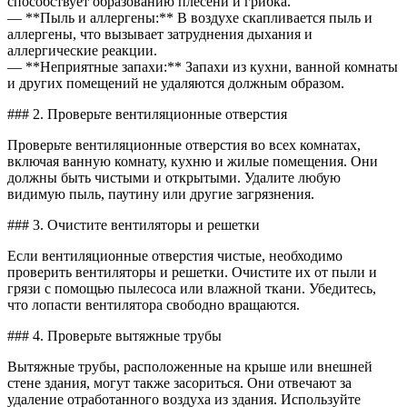
способствует образованию плесени и грибка.
— **Пыль и аллергены:** В воздухе скапливается пыль и
аллергены, что вызывает затруднения дыхания и
аллергические реакции.
— **Неприятные запахи:** Запахи из кухни, ванной комнаты
и других помещений не удаляются должным образом.
### 2. Проверьте вентиляционные отверстия
Проверьте вентиляционные отверстия во всех комнатах,
включая ванную комнату, кухню и жилые помещения. Они
должны быть чистыми и открытыми. Удалите любую
видимую пыль, паутину или другие загрязнения.
### 3. Очистите вентиляторы и решетки
Если вентиляционные отверстия чистые, необходимо
проверить вентиляторы и решетки. Очистите их от пыли и
грязи с помощью пылесоса или влажной ткани. Убедитесь,
что лопасти вентилятора свободно вращаются.
### 4. Проверьте вытяжные трубы
Вытяжные трубы, расположенные на крыше или внешней
стене здания, могут также засориться. Они отвечают за
удаление отработанного воздуха из здания. Используйте