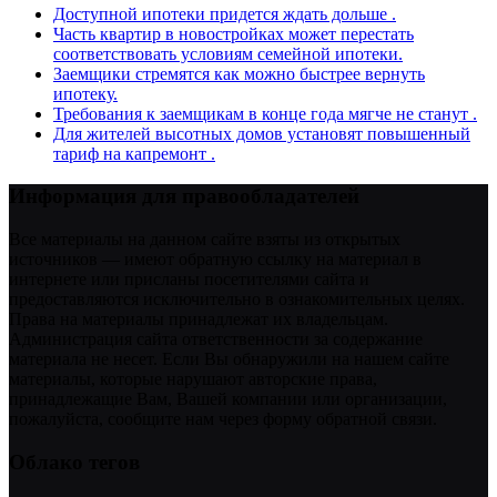
Доступной ипотеки придется ждать дольше .
Часть квартир в новостройках может перестать
соответствовать условиям семейной ипотеки.
Заемщики стремятся как можно быстрее вернуть
ипотеку.
Требования к заемщикам в конце года мягче не станут .
Для жителей высотных домов установят повышенный
тариф на капремонт .
Информация для правообладателей
Все материалы на данном сайте взяты из открытых
источников — имеют обратную ссылку на материал в
интернете или присланы посетителями сайта и
предоставляются исключительно в ознакомительных целях.
Права на материалы принадлежат их владельцам.
Администрация сайта ответственности за содержание
материала не несет. Если Вы обнаружили на нашем сайте
материалы, которые нарушают авторские права,
принадлежащие Вам, Вашей компании или организации,
пожалуйста, сообщите нам через форму обратной связи.
Облако тегов