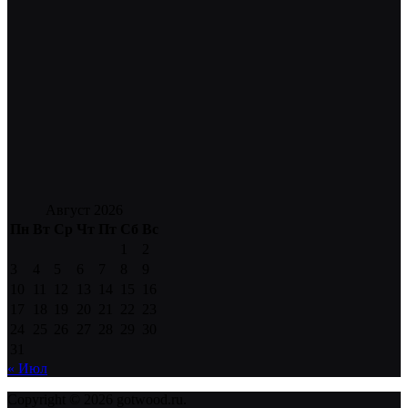
Август 2026
Пн
Вт
Ср
Чт
Пт
Сб
Вс
1
2
3
4
5
6
7
8
9
10
11
12
13
14
15
16
17
18
19
20
21
22
23
24
25
26
27
28
29
30
31
« Июл
Copyright © 2026 gotwood.ru.