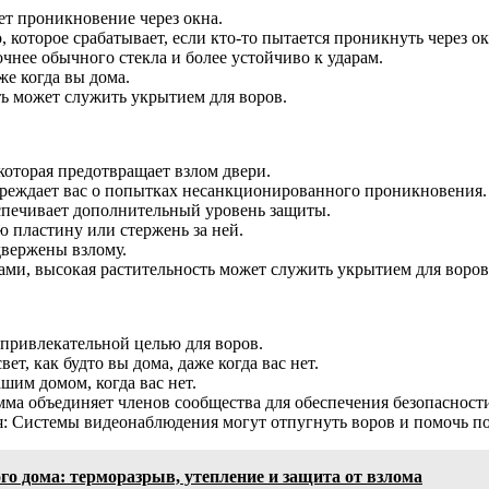
но
ет проникновение через окна.
 которое срабатывает, если кто-то пытается проникнуть через ок
чнее обычного стекла и более устойчиво к ударам.
же когда вы дома.
ть может служить укрытием для воров.
которая предотвращает взлом двери.
преждает вас о попытках несанкционированного проникновения.
спечивает дополнительный уровень защиты.
ю пластину или стержень за ней.
вержены взлому.
нами, высокая растительность может служить укрытием для воров
 привлекательной целью для воров.
, как будто вы дома, даже когда вас нет.
шим домом, когда вас нет.
мма объединяет членов сообщества для обеспечения безопасност
: Системы видеонаблюдения могут отпугнуть воров и помочь п
го дома: терморазрыв, утепление и защита от взлома