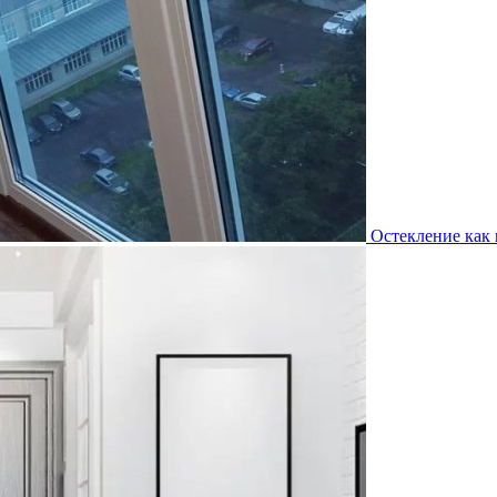
Остекление как