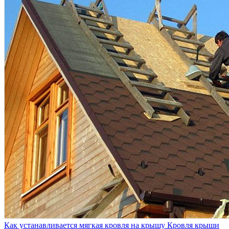
Как устанавливается мягкая кровля на крышу
Кровля крыши