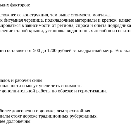
ж
ьких факторов:
ложнее ее конструкция, тем выше стоимость монтажа.
ак битумная черепица, подкладочные материалы и крепеж, влияе
и
ироваться в зависимости от региона, спроса и опыта подрядчика
аление старой крыши, установка водосточных желобов и софито
 составляет от 500 до 1200 рублей за квадратный метр. Это вкл
алов и рабочей силы.
пасности и могут увеличить стоимость.
 дополнительной работы по обрезке и герметизации.
олее долговечна и дороже, чем трехслойная.
иалы стоят дороже традиционных рубероидных.
лее долговечны.