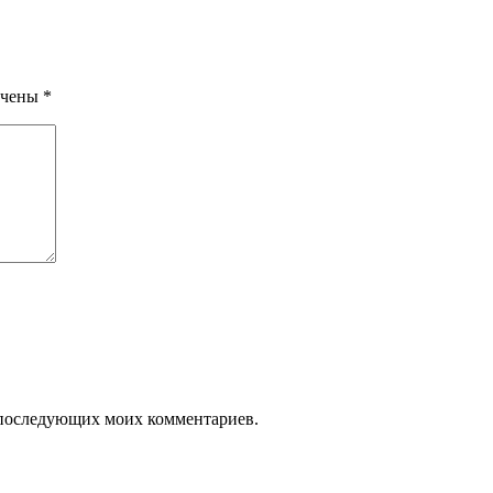
ечены
*
ля последующих моих комментариев.