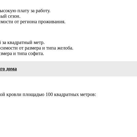
сокую плату за работу.
ый сезон.
имости от региона проживания.
 за квадратный метр.
симости от размера и типа желоба.
змера и типа софита.
го дома
ой кровли площадью 100 квадратных метров: