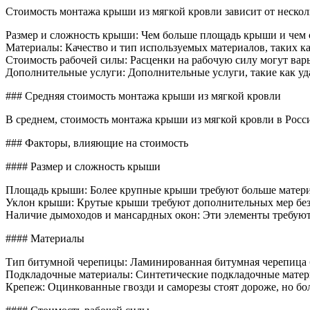
монта
Стоимость монтажа крыши из мягкой кровли зависит от нескол
крыши
из
Размер и сложность крыши: Чем больше площадь крыши и чем с
мягкой
Материалы: Качество и тип используемых материалов, таких к
кровл
Стоимость рабочей силы: Расценки на рабочую силу могут варь
Дополнительные услуги: Дополнительные услуги, такие как уд
### Средняя стоимость монтажа крыши из мягкой кровли
В среднем, стоимость монтажа крыши из мягкой кровли в России
### Факторы, влияющие на стоимость
#### Размер и сложность крыши
Площадь крыши: Более крупные крыши требуют больше матери
Уклон крыши: Крутые крыши требуют дополнительных мер безо
Наличие дымоходов и мансардных окон: Эти элементы требуют
#### Материалы
Тип битумной черепицы: Ламинированная битумная черепица б
Подкладочные материалы: Синтетические подкладочные матер
Крепеж: Оцинкованные гвозди и саморезы стоят дороже, но бо