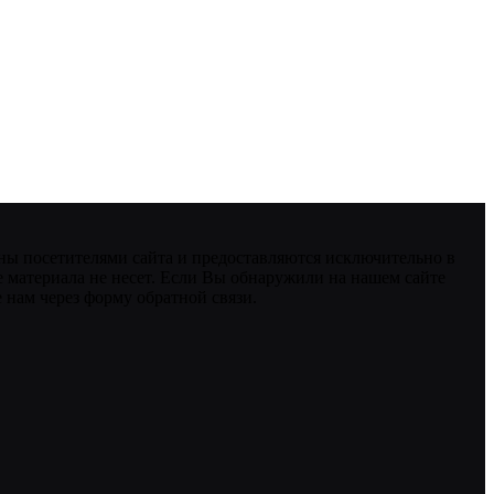
ны посетителями сайта и предоставляются исключительно в
 материала не несет. Если Вы обнаружили на нашем сайте
нам через форму обратной связи.