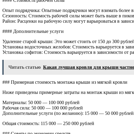
#### Стоимость рабочей силы
Опыт подрядчика: Опытные подрядчики могут взимать более вы
Сезонность: Стоимость рабочей силы может быть выше в пиков
Район: Расценки на рабочую силу могут варьироваться в завис
#### Дополнительные услуги
Удаление старой крыши: Это может стоить от 150 до 300 рублей
Установка водосточных желобов: Стоимость варьируется в зави
Установка софитов: Стоимость варьируется в зависимости от ра
Читать статью
Какая лучшая кровля для крыши частно
### Примерная стоимость монтажа крыши из мягкой кровли
Ниже приведены примерные затраты на монтаж крыши из мягк
Материалы: 50 000 — 100 000 рублей
Рабочая сила: 50 000 — 100 000 рублей
Дополнительные услуги (по желанию): 15 000 — 50 000 рублей
Общая стоимость: 115 000 — 250 000 рублей
### Советы по экономии средств