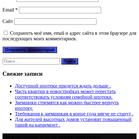
Email
*
Сайт
Сохранить моё имя, email и адрес сайта в этом браузере для
последующих моих комментариев.
Найти:
Свежие записи
Доступной ипотеки придется ждать дольше .
Часть квартир в новостройках может перестать
соответствовать условиям семейной ипотеки.
Заемщики стремятся как можно быстрее вернуть
ипотеку.
Требования к заемщикам в конце года мягче не станут .
Для жителей высотных домов установят повышенный
тариф на капремонт .
Информация для правообладателей