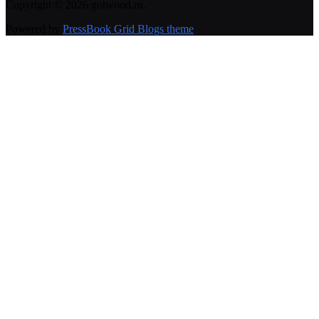
Copyright © 2026 gotwood.ru.
Powered by
PressBook Grid Blogs theme