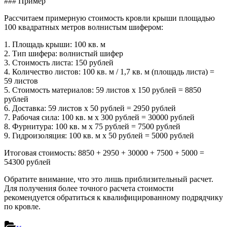
### Пример
Рассчитаем примерную стоимость кровли крыши площадью
100 квадратных метров волнистым шифером:
1. Площадь крыши: 100 кв. м
2. Тип шифера: волнистый шифер
3. Стоимость листа: 150 рублей
4. Количество листов: 100 кв. м / 1,7 кв. м (площадь листа) =
59 листов
5. Стоимость материалов: 59 листов x 150 рублей = 8850
рублей
6. Доставка: 59 листов x 50 рублей = 2950 рублей
7. Рабочая сила: 100 кв. м x 300 рублей = 30000 рублей
8. Фурнитура: 100 кв. м x 75 рублей = 7500 рублей
9. Гидроизоляция: 100 кв. м x 50 рублей = 5000 рублей
Итоговая стоимость: 8850 + 2950 + 30000 + 7500 + 5000 =
54300 рублей
Обратите внимание, что это лишь приблизительный расчет.
Для получения более точного расчета стоимости
рекомендуется обратиться к квалифицированному подрядчику
по кровле.