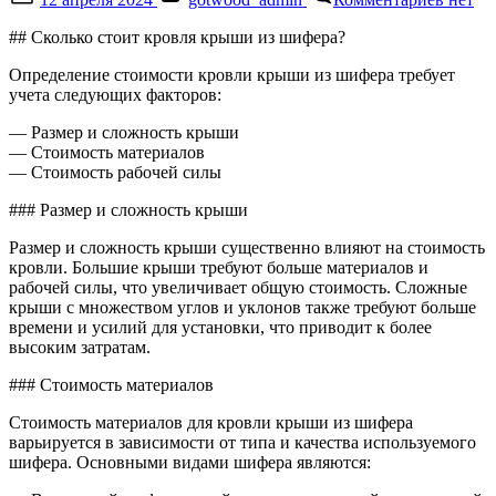
on
записи
Скольк
## Сколько стоит кровля крыши из шифера?
стоит
кровля
Определение стоимости кровли крыши из шифера требует
крыша
учета следующих факторов:
из
шифер
— Размер и сложность крыши
— Стоимость материалов
— Стоимость рабочей силы
### Размер и сложность крыши
Размер и сложность крыши существенно влияют на стоимость
кровли. Большие крыши требуют больше материалов и
рабочей силы, что увеличивает общую стоимость. Сложные
крыши с множеством углов и уклонов также требуют больше
времени и усилий для установки, что приводит к более
высоким затратам.
### Стоимость материалов
Стоимость материалов для кровли крыши из шифера
варьируется в зависимости от типа и качества используемого
шифера. Основными видами шифера являются: