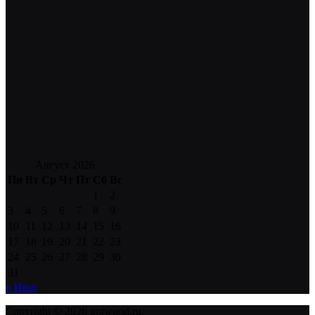
Август 2026
Пн
Вт
Ср
Чт
Пт
Сб
Вс
1
2
3
4
5
6
7
8
9
10
11
12
13
14
15
16
17
18
19
20
21
22
23
24
25
26
27
28
29
30
31
« Июл
Copyright © 2026 gotwood.ru.