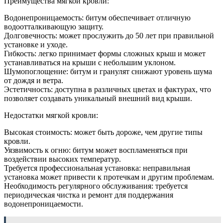
Преимущества мягкой кровли:
Водонепроницаемость: битум обеспечивает отличную
водоотталкивающую защиту.
Долговечность: может прослужить до 50 лет при правильной
установке и уходе.
Гибкость: легко принимает формы сложных крыш и может
устанавливаться на крыши с небольшим уклоном.
Шумопоглощение: битум и гранулят снижают уровень шума
от дождя и ветра.
Эстетичность: доступна в различных цветах и фактурах, что
позволяет создавать уникальный внешний вид крыши.
Недостатки мягкой кровли:
Высокая стоимость: может быть дороже, чем другие типы
кровли.
Уязвимость к огню: битум может воспламеняться при
воздействии высоких температур.
Требуется профессиональная установка: неправильная
установка может привести к протечкам и другим проблемам.
Необходимость регулярного обслуживания: требуется
периодическая чистка и ремонт для поддержания
водонепроницаемости.