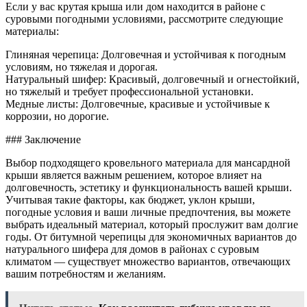
Если у вас крутая крыша или дом находится в районе с
суровыми погодными условиями, рассмотрите следующие
материалы:
Глиняная черепица: Долговечная и устойчивая к погодным
условиям, но тяжелая и дорогая.
Натуральный шифер: Красивый, долговечный и огнестойкий,
но тяжелый и требует профессиональной установки.
Медные листы: Долговечные, красивые и устойчивые к
коррозии, но дорогие.
### Заключение
Выбор подходящего кровельного материала для мансардной
крыши является важным решением, которое влияет на
долговечность, эстетику и функциональность вашей крыши.
Учитывая такие факторы, как бюджет, уклон крыши,
погодные условия и ваши личные предпочтения, вы можете
выбрать идеальный материал, который прослужит вам долгие
годы. От битумной черепицы для экономичных вариантов до
натурального шифера для домов в районах с суровым
климатом — существует множество вариантов, отвечающих
вашим потребностям и желаниям.