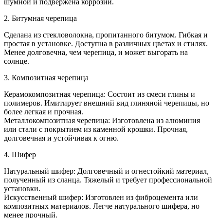
шумной и подвержена коррозии.
2. Битумная черепица
Сделана из стекловолокна, пропитанного битумом. Гибкая и
простая в установке. Доступна в различных цветах и стилях.
Менее долговечна, чем черепица, и может выгорать на
солнце.
3. Композитная черепица
Керамокомпозитная черепица: Состоит из смеси глины и
полимеров. Имитирует внешний вид глиняной черепицы, но
более легкая и прочная.
Металлокомпозитная черепица: Изготовлена из алюминия
или стали с покрытием из каменной крошки. Прочная,
долговечная и устойчивая к огню.
4. Шифер
Натуральный шифер: Долговечный и огнестойкий материал,
полученный из сланца. Тяжелый и требует профессиональной
установки.
Искусственный шифер: Изготовлен из фиброцемента или
композитных материалов. Легче натурального шифера, но
менее прочный.