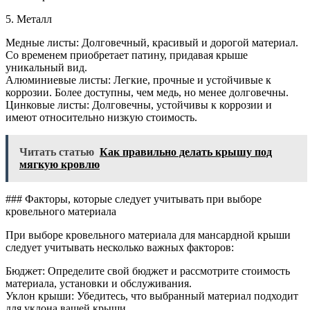
5. Металл
Медные листы: Долговечный, красивый и дорогой материал.
Со временем приобретает патину, придавая крыше
уникальный вид.
Алюминиевые листы: Легкие, прочные и устойчивые к
коррозии. Более доступны, чем медь, но менее долговечны.
Цинковые листы: Долговечны, устойчивы к коррозии и
имеют относительно низкую стоимость.
Читать статью
Как правильно делать крышу под
мягкую кровлю
### Факторы, которые следует учитывать при выборе
кровельного материала
При выборе кровельного материала для мансардной крыши
следует учитывать несколько важных факторов:
Бюджет: Определите свой бюджет и рассмотрите стоимость
материала, установки и обслуживания.
Уклон крыши: Убедитесь, что выбранный материал подходит
для уклона вашей крыши.