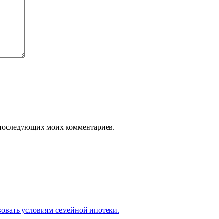
ля последующих моих комментариев.
вовать условиям семейной ипотеки.