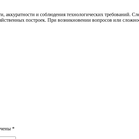
ти, аккуратности и соблюдения технологических требований. С
яйственных построек. При возникновении вопросов или сложнос
ечены
*