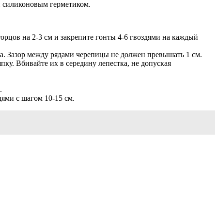
ли силиконовым герметиком.
торцов на 2-3 см и закрепите гонты 4-6 гвоздями на каждый
. Зазор между рядами черепицы не должен превышать 1 см.
ку. Вбивайте их в середину лепестка, не допуская
.
ями с шагом 10-15 см.