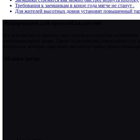
Требования к заемщикам в конце года мягче не станут .
Для жителей высотных домов установят повышенный тар
Информация для правообладателей
Все материалы на данном сайте взяты из открытых источников
ознакомительных целях. Права на материалы принадлежат их в
материалы, которые нарушают авторские права, принадлежащие
Облако тегов