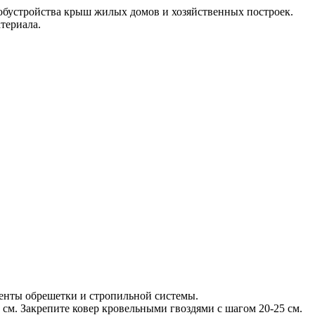
 обустройства крыш жилых домов и хозяйственных построек.
териала.
менты обрешетки и стропильной системы.
 см. Закрепите ковер кровельными гвоздями с шагом 20-25 см.