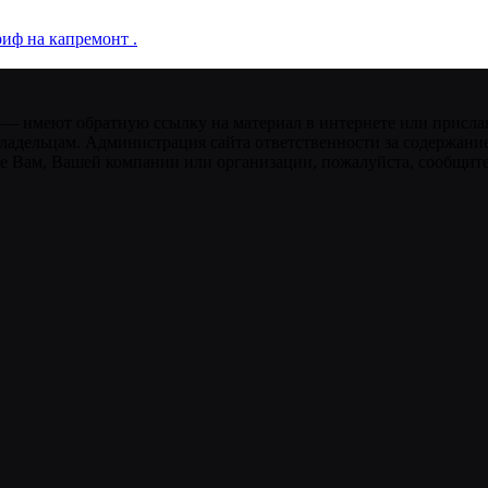
иф на капремонт .
 — имеют обратную ссылку на материал в интернете или присла
ладельцам. Администрация сайта ответственности за содержание
 Вам, Вашей компании или организации, пожалуйста, сообщите 