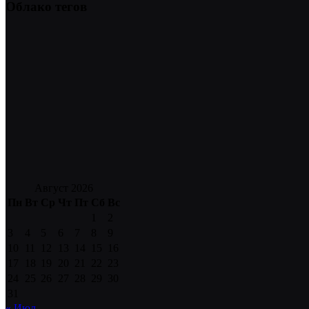
Облако тегов
Август 2026
Пн
Вт
Ср
Чт
Пт
Сб
Вс
1
2
3
4
5
6
7
8
9
10
11
12
13
14
15
16
17
18
19
20
21
22
23
24
25
26
27
28
29
30
31
« Июл