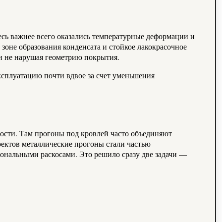
десь важнее всего оказались температурные деформации и
оне образования конденсата и стойкое лакокрасочное
 и не нарушая геометрию покрытия.
эксплуатацию почти вдвое за счет уменьшения
ости. Там прогоны под кровлей часто объединяют
оектов металлические прогоны стали частью
гональными раскосами. Это решило сразу две задачи —