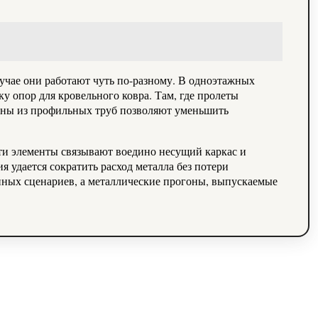
лучае они работают чуть по-разному. В одноэтажных
у опор для кровельного ковра. Там, где пролеты
гоны из профильных труб позволяют уменьшить
ти элементы связывают воедино несущий каркас и
я удается сократить расход металла без потери
ных сценариев, а металлические прогоны, выпускаемые