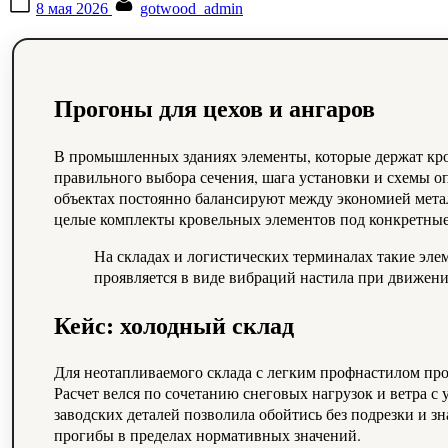
8 мая 2026
gotwood_admin
on
Прогоны для цехов и ангаров
В промышленных зданиях элементы, которые держат кров
правильного выбора сечения, шага установки и схемы о
объектах постоянно балансируют между экономией мета
целые комплекты кровельных элементов под конкретные 
На складах и логистических терминалах такие эле
проявляется в виде вибраций настила при движен
Кейс: холодный склад
Для неотапливаемого склада с легким профнастилом пр
Расчет велся по сочетанию снеговых нагрузок и ветра 
заводских деталей позволила обойтись без подрезки и з
прогибы в пределах нормативных значений.