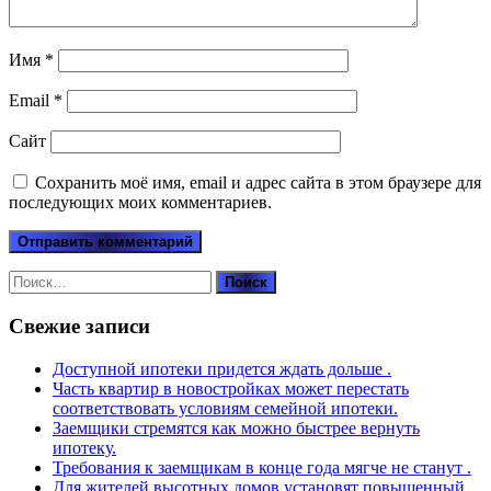
Имя
*
Email
*
Сайт
Сохранить моё имя, email и адрес сайта в этом браузере для
последующих моих комментариев.
Найти:
Свежие записи
Доступной ипотеки придется ждать дольше .
Часть квартир в новостройках может перестать
соответствовать условиям семейной ипотеки.
Заемщики стремятся как можно быстрее вернуть
ипотеку.
Требования к заемщикам в конце года мягче не станут .
Для жителей высотных домов установят повышенный