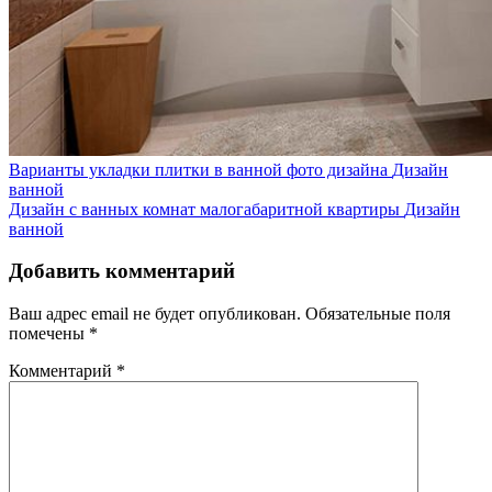
Варианты укладки плитки в ванной фото дизайна
Дизайн
ванной
Дизайн с ванных комнат малогабаритной квартиры
Дизайн
ванной
Добавить комментарий
Ваш адрес email не будет опубликован.
Обязательные поля
помечены
*
Комментарий
*