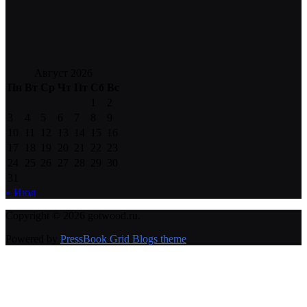
Август 2026
Пн
Вт
Ср
Чт
Пт
Сб
Вс
1
2
3
4
5
6
7
8
9
10
11
12
13
14
15
16
17
18
19
20
21
22
23
24
25
26
27
28
29
30
31
« Июл
Copyright © 2026 gotwood.ru.
Powered by
PressBook Grid Blogs theme