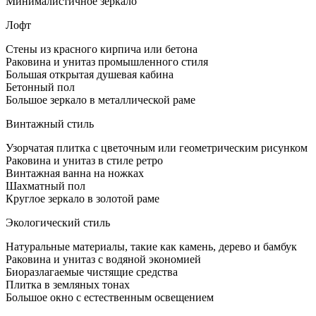
Минималистичное зеркало
Лофт
Стены из красного кирпича или бетона
Раковина и унитаз промышленного стиля
Большая открытая душевая кабина
Бетонный пол
Большое зеркало в металлической раме
Винтажный стиль
Узорчатая плитка с цветочным или геометрическим рисунком
Раковина и унитаз в стиле ретро
Винтажная ванна на ножках
Шахматный пол
Круглое зеркало в золотой раме
Экологический стиль
Натуральные материалы, такие как камень, дерево и бамбук
Раковина и унитаз с водяной экономией
Биоразлагаемые чистящие средства
Плитка в земляных тонах
Большое окно с естественным освещением