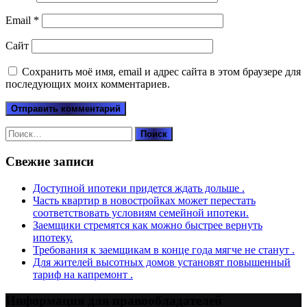
Email
*
Сайт
Сохранить моё имя, email и адрес сайта в этом браузере для
последующих моих комментариев.
Найти:
Свежие записи
Доступной ипотеки придется ждать дольше .
Часть квартир в новостройках может перестать
соответствовать условиям семейной ипотеки.
Заемщики стремятся как можно быстрее вернуть
ипотеку.
Требования к заемщикам в конце года мягче не станут .
Для жителей высотных домов установят повышенный
тариф на капремонт .
Информация для правообладателей