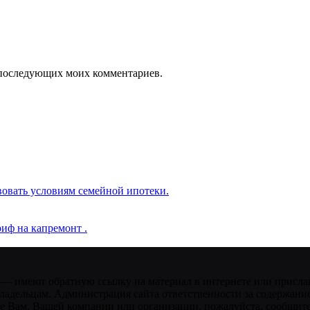
ля последующих моих комментариев.
вовать условиям семейной ипотеки.
иф на капремонт .
 — имеют обратную ссылку на материал в интернете или присла
ладельцам. Администрация сайта ответственности за содержание
 Вам, Вашей компании или организации, пожалуйста, сообщите 