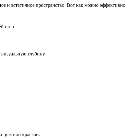
ное и эстетичное пространство. Вот как можно эффективно
й стен.
 визуальную глубину.
й цветной краской.