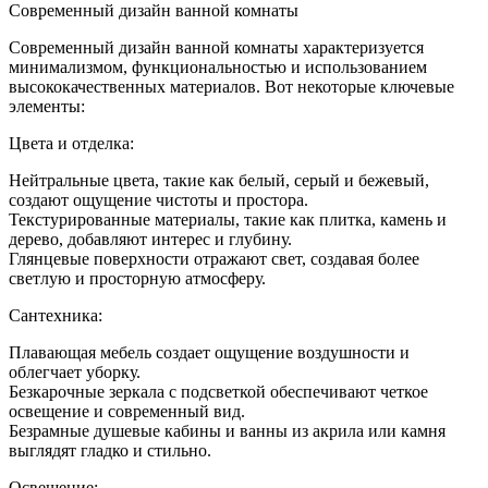
Как
Современный дизайн ванной комнаты
выгляд
соврем
Современный дизайн ванной комнаты характеризуется
ванная
минимализмом, функциональностью и использованием
комнат
высококачественных материалов. Вот некоторые ключевые
дизайн
элементы:
Цвета и отделка:
Нейтральные цвета, такие как белый, серый и бежевый,
создают ощущение чистоты и простора.
Текстурированные материалы, такие как плитка, камень и
дерево, добавляют интерес и глубину.
Глянцевые поверхности отражают свет, создавая более
светлую и просторную атмосферу.
Сантехника:
Плавающая мебель создает ощущение воздушности и
облегчает уборку.
Безкарочные зеркала с подсветкой обеспечивают четкое
освещение и современный вид.
Безрамные душевые кабины и ванны из акрила или камня
выглядят гладко и стильно.
Освещение: