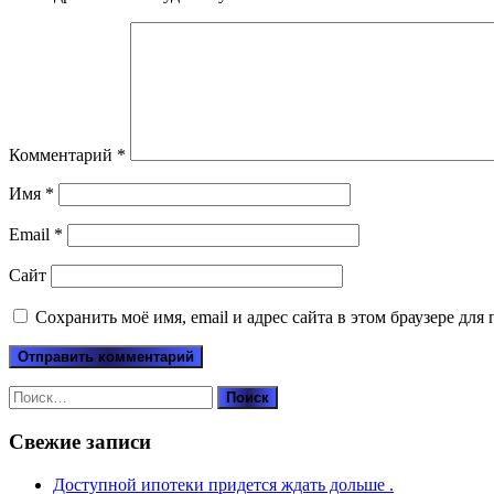
Комментарий
*
Имя
*
Email
*
Сайт
Сохранить моё имя, email и адрес сайта в этом браузере д
Найти:
Свежие записи
Доступной ипотеки придется ждать дольше .