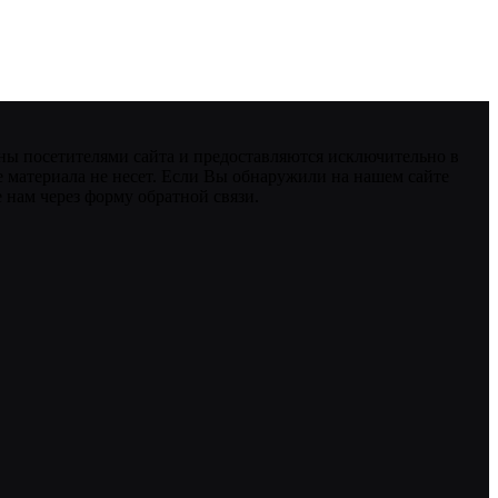
ны посетителями сайта и предоставляются исключительно в
 материала не несет. Если Вы обнаружили на нашем сайте
нам через форму обратной связи.