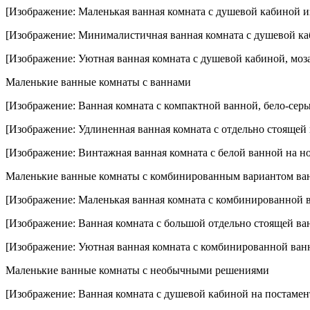
ванны
[Изображение: Маленькая ванная комната с душевой кабиной из
комнат
с
[Изображение: Минималистичная ванная комната с душевой ка
фотог
[Изображение: Уютная ванная комната с душевой кабиной, моз
Маленькие ванные комнаты с ваннами
[Изображение: Ванная комната с компактной ванной, бело-сер
[Изображение: Удлиненная ванная комната с отдельно стоящей
[Изображение: Винтажная ванная комната с белой ванной на 
Маленькие ванные комнаты с комбинированным вариантом ва
[Изображение: Маленькая ванная комната с комбинированной 
[Изображение: Ванная комната с большой отдельно стоящей ва
[Изображение: Уютная ванная комната с комбинированной ван
Маленькие ванные комнаты с необычными решениями
[Изображение: Ванная комната с душевой кабиной на постамен