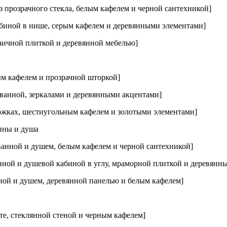
х
 прозрачного стекла, белым кафелем и черной сантехникой]
биной в нише, серым кафелем и деревянными элементами]
рафиями
аичной плиткой и деревянной мебелью]
ым кафелем и прозрачной шторкой]
 ванной, зеркалами и деревянными акцентами]
ножках, шестиугольным кафелем и золотыми элементами]
нны и душа
ванной и душем, белым кафелем и черной сантехникой]
нной и душевой кабиной в углу, мраморной плиткой и деревянн
ной и душем, деревянной панелью и белым кафелем]
те, стеклянной стеной и черным кафелем]