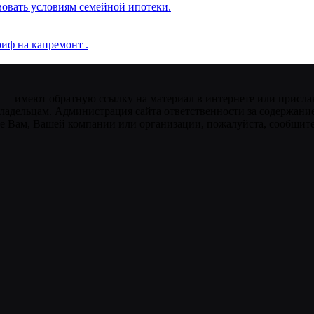
вовать условиям семейной ипотеки.
иф на капремонт .
 — имеют обратную ссылку на материал в интернете или присла
ладельцам. Администрация сайта ответственности за содержание
 Вам, Вашей компании или организации, пожалуйста, сообщите 