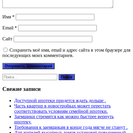
Имя
*
Email
*
Сайт
Сохранить моё имя, email и адрес сайта в этом браузере для
последующих моих комментариев.
Найти:
Свежие записи
Доступной ипотеки придется ждать дольше .
Часть квартир в новостройках может перестать
соответствовать условиям семейной ипотеки.
Заемщики стремятся как можно быстрее вернуть
ипотеку.
Требования к заемщикам в конце года мягче не станут .
Для жителей высотных домов установят повышенный